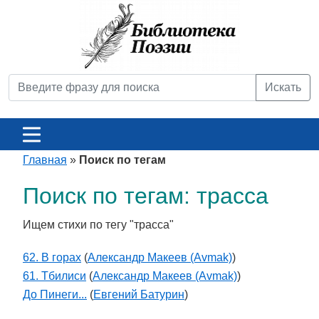
Искать
Главная
»
Поиск по тегам
Поиск по тегам: трасса
Ищем стихи по тегу "трасса"
62. В горах
(
Александр Макеев (Avmak)
)
61. Тбилиси
(
Александр Макеев (Avmak)
)
До Пинеги...
(
Евгений Батурин
)