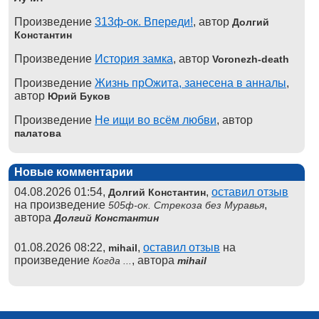
Произведение
313ф-ок. Впереди!
, автор
Долгий
Константин
Произведение
История замка
, автор
Voronezh-death
Произведение
Жизнь прОжита, занесена в анналы
,
автор
Юрий Буков
Произведение
Не ищи во всём любви
, автор
палатова
Новые комментарии
04.08.2026 01:54,
,
оставил отзыв
Долгий Константин
на произведение
,
505ф-ок. Стрекоза без Муравья
автора
Долгий Константин
01.08.2026 08:22,
,
оставил отзыв
на
mihail
произведение
, автора
Когда ...
mihail