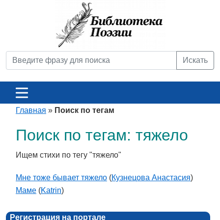
Искать
Главная
»
Поиск по тегам
Поиск по тегам: тяжело
Ищем стихи по тегу "тяжело"
Мне тоже бывает тяжело
(
Кузнецова Анастасия
)
Маме
(
Katrin
)
Регистрация на портале