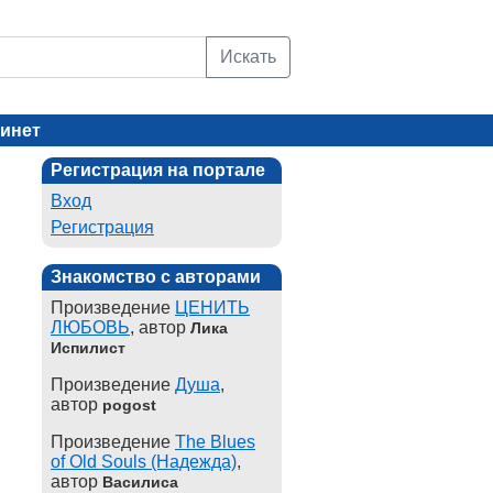
Искать
инет
Регистрация на портале
Вход
Регистрация
Знакомство с авторами
Произведение
ЦЕНИТЬ
ЛЮБОВЬ
, автор
Лика
Испилист
Произведение
Душа
,
автор
pogost
Произведение
The Blues
of Old Souls (Надежда)
,
автор
Василиса