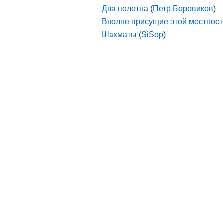
Два полотна
(
Петр Боровиков
)
Вполне присущие этой местности
Шахматы
(
SiSop
)