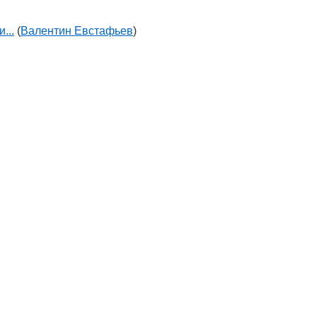
...
(
Валентин Евстафьев
)