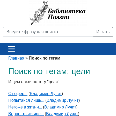
Искать
Главная
»
Поиск по тегам
Поиск по тегам: цели
Ищем стихи по тегу "цели"
От сфер...
(
Владимир Лучит
)
Попытайся лишь...
(
Владимир Лучит
)
Негоже в жизни...
(
Владимир Лучит
)
Верность истине...
(
Владимир Лучит
)