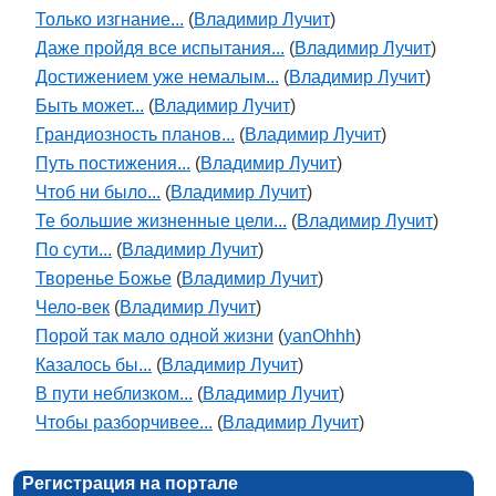
Только изгнание...
(
Владимир Лучит
)
Даже пройдя все испытания...
(
Владимир Лучит
)
Достижением уже немалым...
(
Владимир Лучит
)
Быть может...
(
Владимир Лучит
)
Грандиозность планов...
(
Владимир Лучит
)
Путь постижения...
(
Владимир Лучит
)
Чтоб ни было...
(
Владимир Лучит
)
Те большие жизненные цели...
(
Владимир Лучит
)
По сути...
(
Владимир Лучит
)
Творенье Божье
(
Владимир Лучит
)
Чело-век
(
Владимир Лучит
)
Порой так мало одной жизни
(
yanOhhh
)
Казалось бы...
(
Владимир Лучит
)
В пути неблизком...
(
Владимир Лучит
)
Чтобы разборчивее...
(
Владимир Лучит
)
Регистрация на портале