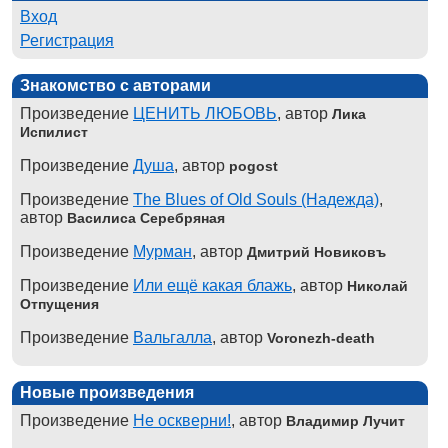
Вход
Регистрация
Знакомство с авторами
Произведение
ЦЕНИТЬ ЛЮБОВЬ
, автор
Лика
Испилист
Произведение
Душа
, автор
pogost
Произведение
The Blues of Old Souls (Надежда)
,
автор
Василиса Серебряная
Произведение
Мурман
, автор
Дмитрий Новиковъ
Произведение
Или ещё какая блажь
, автор
Николай
Отпущения
Произведение
Вальгалла
, автор
Voronezh-death
Новые произведения
Произведение
Не оскверни!
, автор
Владимир Лучит