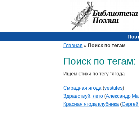
Поэ
Главная
»
Поиск по тегам
Поиск по тегам:
Ищем стихи по тегу "ягода"
Смрадная ягода
(
vestules
)
Здравствуй, лето
(
Александр Ма
Красная ягода клубника
(
Сергей