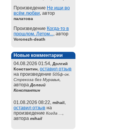
Произведение
Не ищи во
всём любви
, автор
палатова
Произведение
Когда-то в
прошлом. Летом...
, автор
Voronezh-death
Новые комментарии
04.08.2026 01:54,
Долгий
,
оставил отзыв
Константин
на произведение
505ф-ок.
,
Стрекоза без Муравья
автора
Долгий
Константин
01.08.2026 08:22,
,
mihail
оставил отзыв
на
произведение
,
Когда ...
автора
mihail