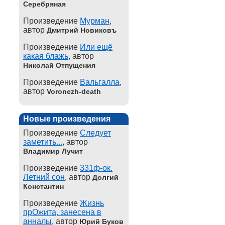
Серебряная
Произведение
Мурман
,
автор
Дмитрий Новиковъ
Произведение
Или ещё
какая блажь
, автор
Николай Отпущения
Произведение
Вальгалла
,
автор
Voronezh-death
Новые произведения
Произведение
Следует
заметить...
, автор
Владимир Лучит
Произведение
331ф-ок.
Летний сон
, автор
Долгий
Константин
Произведение
Жизнь
прОжита, занесена в
анналы
, автор
Юрий Буков