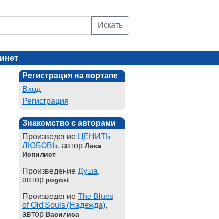
Искать
инет
Регистрация на портале
Вход
Регистрация
Знакомство с авторами
Произведение
ЦЕНИТЬ
ЛЮБОВЬ
, автор
Лика
Испилист
Произведение
Душа
,
автор
pogost
Произведение
The Blues
of Old Souls (Надежда)
,
автор
Василиса