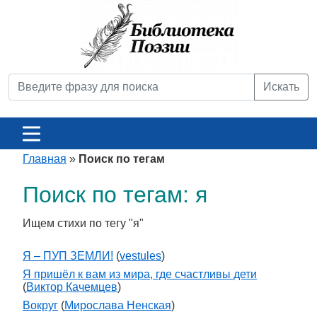
Искать
Главная
»
Поиск по тегам
Поиск по тегам: я
Ищем стихи по тегу "я"
Я – ПУП ЗЕМЛИ!
(
vestules
)
Я пришёл к вам из мира, где счастливы дети
(
Виктор Качемцев
)
Вокруг
(
Мирослава Ненская
)