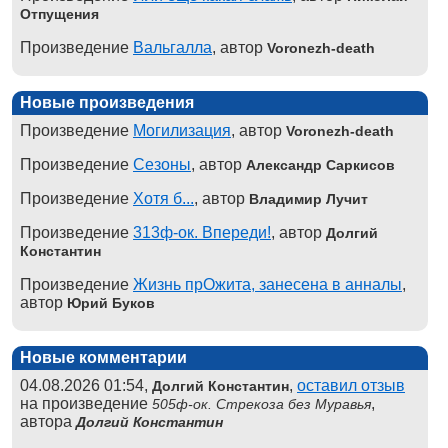
Отпущения
Произведение
Вальгалла
, автор
Voronezh-death
Новые произведения
Произведение
Могилизация
, автор
Voronezh-death
Произведение
Сезоны
, автор
Александр Саркисов
Произведение
Хотя б...
, автор
Владимир Лучит
Произведение
313ф-ок. Впереди!
, автор
Долгий
Константин
Произведение
Жизнь прОжита, занесена в анналы
,
автор
Юрий Буков
Новые комментарии
04.08.2026 01:54,
,
оставил отзыв
Долгий Константин
на произведение
,
505ф-ок. Стрекоза без Муравья
автора
Долгий Константин