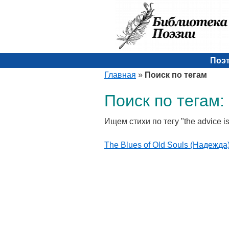
Поэ
Главная
»
Поиск по тегам
Поиск по тегам: t
Ищем стихи по тегу "the advice is 
The Blues of Old Souls (Надежда