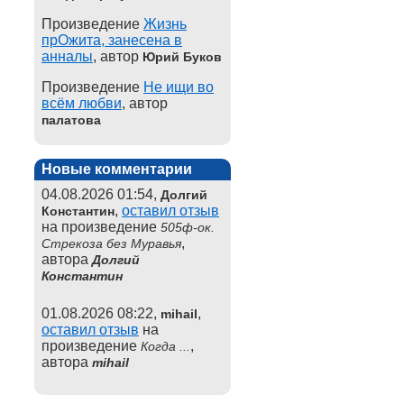
Произведение
Жизнь
прОжита, занесена в
анналы
, автор
Юрий Буков
Произведение
Не ищи во
всём любви
, автор
палатова
Новые комментарии
04.08.2026 01:54,
Долгий
,
оставил отзыв
Константин
на произведение
505ф-ок.
,
Стрекоза без Муравья
автора
Долгий
Константин
01.08.2026 08:22,
,
mihail
оставил отзыв
на
произведение
,
Когда ...
автора
mihail