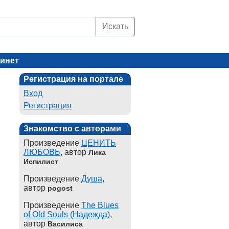
Искать
инет
Регистрация на портале
Вход
Регистрация
Знакомство с авторами
Произведение
ЦЕНИТЬ
ЛЮБОВЬ
, автор
Лика
Испилист
Произведение
Душа
,
автор
pogost
Произведение
The Blues
of Old Souls (Надежда)
,
автор
Василиса