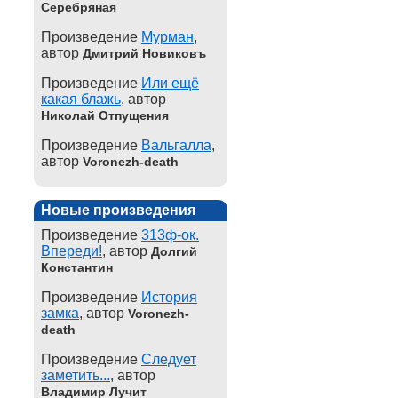
Серебряная
Произведение
Мурман
,
автор
Дмитрий Новиковъ
Произведение
Или ещё
какая блажь
, автор
Николай Отпущения
Произведение
Вальгалла
,
автор
Voronezh-death
Новые произведения
Произведение
313ф-ок.
Впереди!
, автор
Долгий
Константин
Произведение
История
замка
, автор
Voronezh-
death
Произведение
Следует
заметить...
, автор
Владимир Лучит