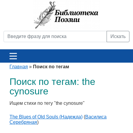
Искать
Главная
»
Поиск по тегам
Поиск по тегам: the
cynosure
Ищем стихи по тегу "the cynosure"
The Blues of Old Souls (Надежда)
(
Василиса
Серебряная
)