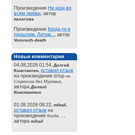
Произведение
Не ищи во
всём любви
, автор
палатова
Произведение
Когда-то в
прошлом. Летом...
, автор
Voronezh-death
Новые комментарии
04.08.2026 01:54,
Долгий
,
оставил отзыв
Константин
на произведение
505ф-ок.
,
Стрекоза без Муравья
автора
Долгий
Константин
01.08.2026 08:22,
,
mihail
оставил отзыв
на
произведение
,
Когда ...
автора
mihail