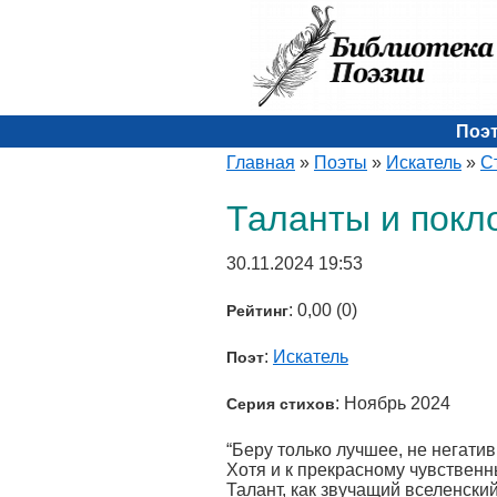
Поэ
Главная
»
Поэты
»
Искатель
»
С
Таланты и покл
30.11.2024 19:53
: 0,00 (0)
Рейтинг
:
Искатель
Поэт
: Ноябрь 2024
Серия стихов
“Беру только лучшее, не негатив
Хотя и к прекрасному чувственн
Талант, как звучащий вселенский