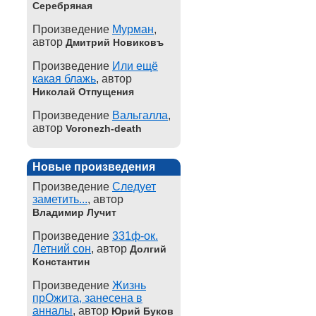
Серебряная
Произведение
Мурман
,
автор
Дмитрий Новиковъ
Произведение
Или ещё
какая блажь
, автор
Николай Отпущения
Произведение
Вальгалла
,
автор
Voronezh-death
Новые произведения
Произведение
Следует
заметить...
, автор
Владимир Лучит
Произведение
331ф-ок.
Летний сон
, автор
Долгий
Константин
Произведение
Жизнь
прОжита, занесена в
анналы
, автор
Юрий Буков