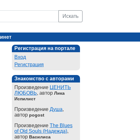
Искать
инет
Регистрация на портале
Вход
Регистрация
Знакомство с авторами
Произведение
ЦЕНИТЬ
ЛЮБОВЬ
, автор
Лика
Испилист
Произведение
Душа
,
автор
pogost
Произведение
The Blues
of Old Souls (Надежда)
,
автор
Василиса