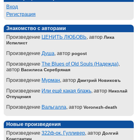
Вход
Регистрация
Знакомство с авторами
Произведение
ЦЕНИТЬ ЛЮБОВЬ
, автор
Лика
Испилист
Произведение
Душа
, автор
pogost
Произведение
The Blues of Old Souls (Надежда)
,
автор
Василиса Серебряная
Произведение
Мурман
, автор
Дмитрий Новиковъ
Произведение
Или ещё какая блажь
, автор
Николай
Отпущения
Произведение
Вальгалла
, автор
Voronezh-death
Новые произведения
Произведение
322ф-ок. Гулливер
, автор
Долгий
Константин