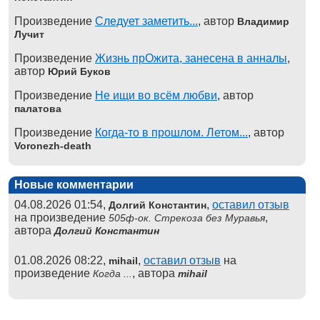
Произведение
Следует заметить...
, автор
Владимир
Лучит
Произведение
Жизнь прОжита, занесена в анналы
,
автор
Юрий Буков
Произведение
Не ищи во всём любви
, автор
палатова
Произведение
Когда-то в прошлом. Летом...
, автор
Voronezh-death
Новые комментарии
04.08.2026 01:54,
,
оставил отзыв
Долгий Константин
на произведение
,
505ф-ок. Стрекоза без Муравья
автора
Долгий Константин
01.08.2026 08:22,
,
оставил отзыв
на
mihail
произведение
, автора
Когда ...
mihail