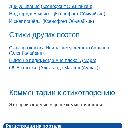
Дни убывания
(
Ксенофонт Обычайкин
)
Над городом моим...
(
Ксенофонт Обычайкин
)
И снег пошёл...
(
Ксенофонт Обычайкин
)
Стихи других поэтов
Сказ про конюха Ивана, несусветного болвана.
(
Олег Галайдин
)
Никто не видит, когда мне плохо...
(
Мара
)
66. В совхозе
(
Александр Макеев (Avmak)
)
Комментарии к стихотворению
Это произведение ещё не комментировали.
Регистрация на портале