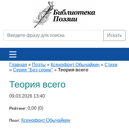
Искать
Главная
»
Поэты
»
Ксенофонт Обычайкин
»
Стихи
»
Серия "Без серии"
»
Теория всего
Теория всего
09.03.2026 13:40
: 0,00 (0)
Рейтинг
:
Ксенофонт Обычайкин
Поэт