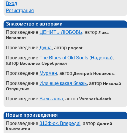
Вход
Регистрация
Знакомство с авторами
Произведение
ЦЕНИТЬ ЛЮБОВЬ
, автор
Лика
Испилист
Произведение
Душа
, автор
pogost
Произведение
The Blues of Old Souls (Надежда)
,
автор
Василиса Серебряная
Произведение
Мурман
, автор
Дмитрий Новиковъ
Произведение
Или ещё какая блажь
, автор
Николай
Отпущения
Произведение
Вальгалла
, автор
Voronezh-death
Новые произведения
Произведение
313ф-ок. Впереди!
, автор
Долгий
Константин