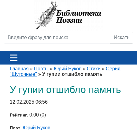
Искать
Главная
»
Поэты
»
Юрий Буков
»
Стихи
»
Серия
"Шуточные"
»
У гупии отшибло память
У гупии отшибло память
12.02.2025 06:56
: 0,00 (0)
Рейтинг
:
Юрий Буков
Поэт