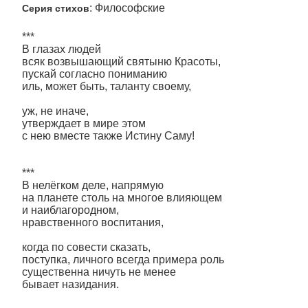
: Философские
Серия стихов
***
В глазах людей
всяк возвышающий святыню Красоты,
пускай согласно пониманию
иль, может быть, таланту своему,
уж, не иначе,
утверждает в мире этом
с нею вместе также Истину Саму!
***
В нелёгком деле, напрямую
на планете столь на многое влияющем
и наиблагородном,
нравственного воспитания,
когда по совести сказать,
поступка, личного всегда примера роль
существенна ничуть не менее
бывает назидания.