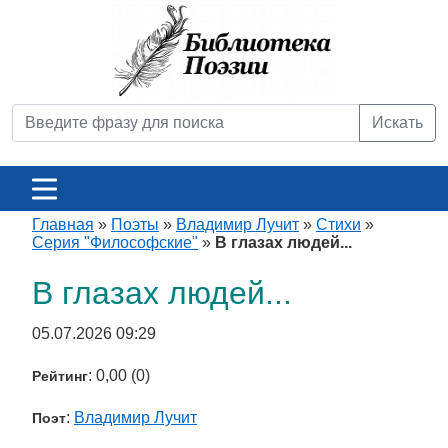
Искать
Главная
»
Поэты
»
Владимир Лучит
»
Стихи
»
Серия "Философские"
»
В глазах людей...
В глазах людей...
05.07.2026 09:29
: 0,00 (0)
Рейтинг
:
Владимир Лучит
Поэт