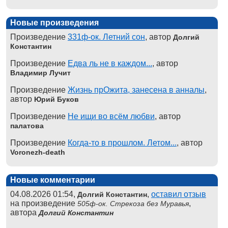
Новые произведения
Произведение
331ф-ок. Летний сон
, автор
Долгий
Константин
Произведение
Едва ль не в каждом...
, автор
Владимир Лучит
Произведение
Жизнь прОжита, занесена в анналы
,
автор
Юрий Буков
Произведение
Не ищи во всём любви
, автор
палатова
Произведение
Когда-то в прошлом. Летом...
, автор
Voronezh-death
Новые комментарии
04.08.2026 01:54,
,
оставил отзыв
Долгий Константин
на произведение
,
505ф-ок. Стрекоза без Муравья
автора
Долгий Константин