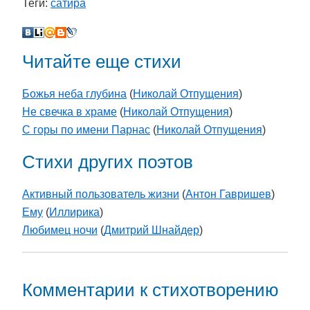
Теги:
сатира
Читайте еще стихи
Божья неба глубина
(
Николай Отпущения
)
Не свечка в храме
(
Николай Отпущения
)
С горы по имени Парнас
(
Николай Отпущения
)
Стихи других поэтов
Активный пользователь жизни
(
Антон Гавришев
)
Ему
(
Иллирика
)
Любимец ночи
(
Дмитрий Шнайдер
)
Комментарии к стихотворению