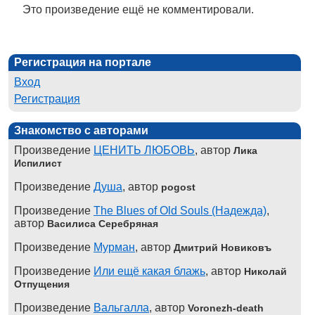
Это произведение ещё не комментировали.
Регистрация на портале
Вход
Регистрация
Знакомство с авторами
Произведение
ЦЕНИТЬ ЛЮБОВЬ
, автор
Лика
Испилист
Произведение
Душа
, автор
pogost
Произведение
The Blues of Old Souls (Надежда)
,
автор
Василиса Серебряная
Произведение
Мурман
, автор
Дмитрий Новиковъ
Произведение
Или ещё какая блажь
, автор
Николай
Отпущения
Произведение
Вальгалла
, автор
Voronezh-death