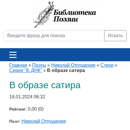
Искать
Главная
»
Поэты
»
Николай Отпущения
»
Стихи
»
Серия "8. ДНК"
»
В образе сатира
В образе сатира
18.01.2024 06:32
: 0,00 (0)
Рейтинг
:
Николай Отпущения
Поэт