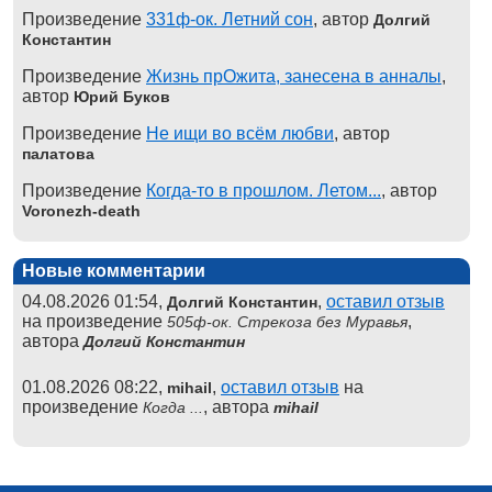
Произведение
331ф-ок. Летний сон
, автор
Долгий
Константин
Произведение
Жизнь прОжита, занесена в анналы
,
автор
Юрий Буков
Произведение
Не ищи во всём любви
, автор
палатова
Произведение
Когда-то в прошлом. Летом...
, автор
Voronezh-death
Новые комментарии
04.08.2026 01:54,
,
оставил отзыв
Долгий Константин
на произведение
,
505ф-ок. Стрекоза без Муравья
автора
Долгий Константин
01.08.2026 08:22,
,
оставил отзыв
на
mihail
произведение
, автора
Когда ...
mihail