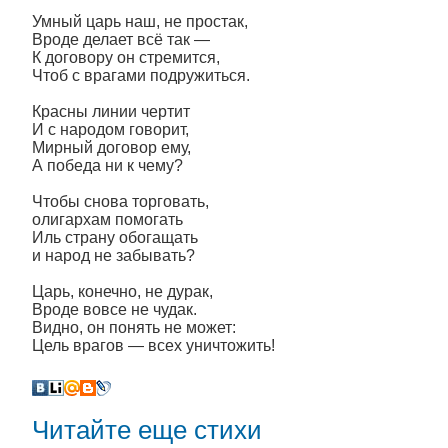
Умный царь наш, не простак,
Вроде делает всё так —
К договору он стремится,
Чтоб с врагами подружиться.
Красны линии чертит
И с народом говорит,
Мирный договор ему,
А победа ни к чему?
Чтобы снова торговать,
олигархам помогать
Иль страну обогащать
и народ не забывать?
Царь, конечно, не дурак,
Вроде вовсе не чудак.
Видно, он понять не может:
Цель врагов — всех уничтожить!
Читайте еще стихи