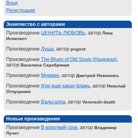
Вход
Регистрация
Знакомство с авторами
Произведение
ЦЕНИТЬ ЛЮБОВЬ
, автор
Лика
Испилист
Произведение
Душа
, автор
pogost
Произведение
The Blues of Old Souls (Надежда)
,
автор
Василиса Серебряная
Произведение
Мурман
, автор
Дмитрий Новиковъ
Произведение
Или ещё какая блажь
, автор
Николай
Отпущения
Произведение
Вальгалла
, автор
Voronezh-death
Новые произведения
Произведение
В короткий срок
, автор
Владимир
Лучит