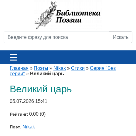
Искать
Главная
»
Поэты
»
Nikak
»
Стихи
»
Серия "Без
серии"
»
Великий царь
Великий царь
05.07.2026 15:41
: 0,00 (0)
Рейтинг
:
Nikak
Поэт