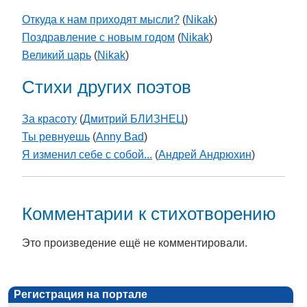
Откуда к нам приходят мысли?
(
Nikak
)
Поздравление с новым годом
(
Nikak
)
Великий царь
(
Nikak
)
Стихи других поэтов
За красоту
(
Дмитрий БЛИЗНЕЦ
)
Ты ревнуешь
(
Anny Bad
)
Я изменил себе с собой...
(
Андрей Андрюхин
)
Комментарии к стихотворению
Это произведение ещё не комментировали.
Регистрация на портале