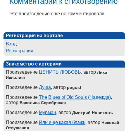
Комментарии к стихотворению
Это произведение ещё не комментировали.
Регистрация на портале
Вход
Регистрация
Знакомство с авторами
Произведение
ЦЕНИТЬ ЛЮБОВЬ
, автор
Лика
Испилист
Произведение
Душа
, автор
pogost
Произведение
The Blues of Old Souls (Надежда)
,
автор
Василиса Серебряная
Произведение
Мурман
, автор
Дмитрий Новиковъ
Произведение
Или ещё какая блажь
, автор
Николай
Отпущения