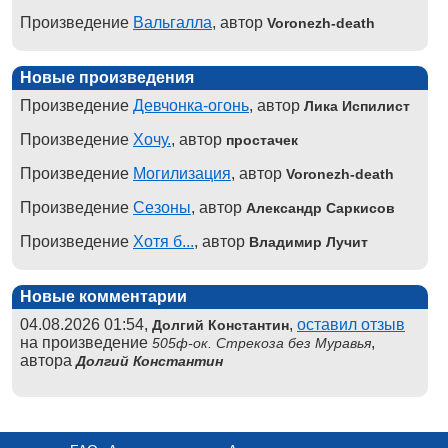
Произведение
Вальгалла
, автор
Voronezh-death
Новые произведения
Произведение
Девчонка-огонь
, автор
Лика Испилист
Произведение
Хочу.
, автор
простачек
Произведение
Могилизация
, автор
Voronezh-death
Произведение
Сезоны
, автор
Александр Саркисов
Произведение
Хотя б...
, автор
Владимир Лучит
Новые комментарии
04.08.2026 01:54,
,
оставил отзыв
Долгий Константин
на произведение
,
505ф-ок. Стрекоза без Муравья
автора
Долгий Константин