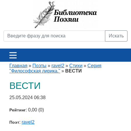
Искать
Главная
»
Поэты
»
ravel2
»
Стихи
»
Серия
"Философская лирика."
»
ВЕСТИ
ВЕСТИ
25.05.2024 06:38
: 0,00 (0)
Рейтинг
:
ravel2
Поэт