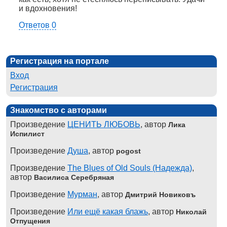
и вдохновения!
Ответов 0
Регистрация на портале
Вход
Регистрация
Знакомство с авторами
Произведение
ЦЕНИТЬ ЛЮБОВЬ
, автор
Лика
Испилист
Произведение
Душа
, автор
pogost
Произведение
The Blues of Old Souls (Надежда)
,
автор
Василиса Серебряная
Произведение
Мурман
, автор
Дмитрий Новиковъ
Произведение
Или ещё какая блажь
, автор
Николай
Отпущения