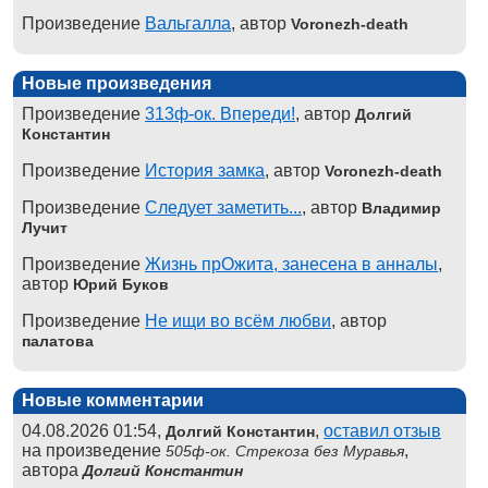
Произведение
Вальгалла
, автор
Voronezh-death
Новые произведения
Произведение
313ф-ок. Впереди!
, автор
Долгий
Константин
Произведение
История замка
, автор
Voronezh-death
Произведение
Следует заметить...
, автор
Владимир
Лучит
Произведение
Жизнь прОжита, занесена в анналы
,
автор
Юрий Буков
Произведение
Не ищи во всём любви
, автор
палатова
Новые комментарии
04.08.2026 01:54,
,
оставил отзыв
Долгий Константин
на произведение
,
505ф-ок. Стрекоза без Муравья
автора
Долгий Константин