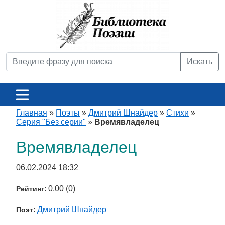
Искать
Главная
»
Поэты
»
Дмитрий Шнайдер
»
Стихи
»
Серия "Без серии"
»
Времявладелец
Времявладелец
06.02.2024 18:32
: 0,00 (0)
Рейтинг
:
Дмитрий Шнайдер
Поэт