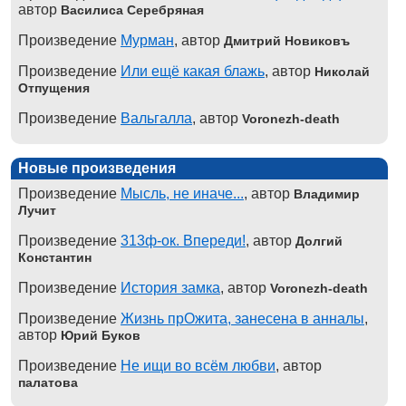
автор
Василиса Серебряная
Произведение
Мурман
, автор
Дмитрий Новиковъ
Произведение
Или ещё какая блажь
, автор
Николай
Отпущения
Произведение
Вальгалла
, автор
Voronezh-death
Новые произведения
Произведение
Мысль, не иначе...
, автор
Владимир
Лучит
Произведение
313ф-ок. Впереди!
, автор
Долгий
Константин
Произведение
История замка
, автор
Voronezh-death
Произведение
Жизнь прОжита, занесена в анналы
,
автор
Юрий Буков
Произведение
Не ищи во всём любви
, автор
палатова