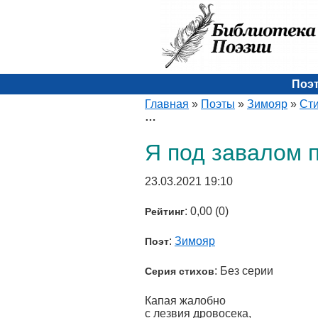
Поэ
Главная
»
Поэты
»
Зимояр
»
Ст
…
Я под завалом п
23.03.2021 19:10
: 0,00 (0)
Рейтинг
:
Зимояр
Поэт
: Без серии
Серия стихов
Капая жалобно
с лезвия дровосека,