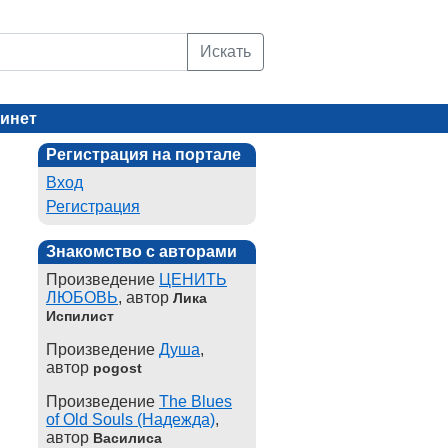
Искать
инет
Регистрация на портале
Вход
Регистрация
Знакомство с авторами
Произведение
ЦЕНИТЬ
ЛЮБОВЬ
, автор
Лика
Испилист
Произведение
Душа
,
автор
pogost
Произведение
The Blues
of Old Souls (Надежда)
,
автор
Василиса