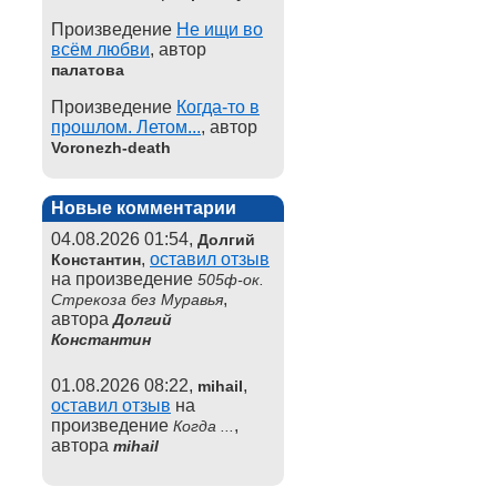
Произведение
Не ищи во
всём любви
, автор
палатова
Произведение
Когда-то в
прошлом. Летом...
, автор
Voronezh-death
Новые комментарии
04.08.2026 01:54,
Долгий
,
оставил отзыв
Константин
на произведение
505ф-ок.
,
Стрекоза без Муравья
автора
Долгий
Константин
01.08.2026 08:22,
,
mihail
оставил отзыв
на
произведение
,
Когда ...
автора
mihail