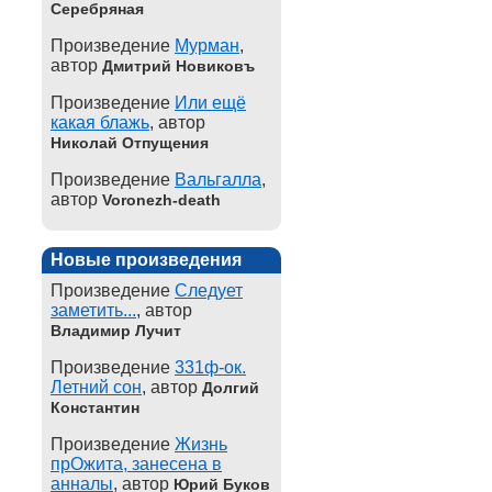
Серебряная
Произведение
Мурман
,
автор
Дмитрий Новиковъ
Произведение
Или ещё
какая блажь
, автор
Николай Отпущения
Произведение
Вальгалла
,
автор
Voronezh-death
Новые произведения
Произведение
Следует
заметить...
, автор
Владимир Лучит
Произведение
331ф-ок.
Летний сон
, автор
Долгий
Константин
Произведение
Жизнь
прОжита, занесена в
анналы
, автор
Юрий Буков