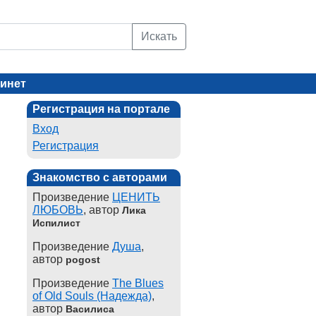
Искать
инет
Регистрация на портале
Вход
Регистрация
Знакомство с авторами
Произведение
ЦЕНИТЬ
ЛЮБОВЬ
, автор
Лика
Испилист
Произведение
Душа
,
автор
pogost
Произведение
The Blues
of Old Souls (Надежда)
,
автор
Василиса