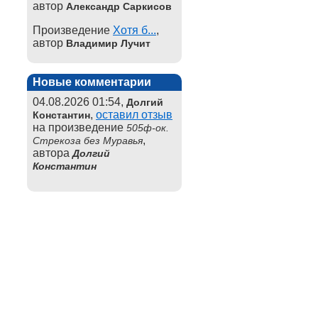
автор
Александр Саркисов
Произведение
Хотя б...
,
автор
Владимир Лучит
Новые комментарии
04.08.2026 01:54,
Долгий
,
оставил отзыв
Константин
на произведение
505ф-ок.
,
Стрекоза без Муравья
автора
Долгий
Константин