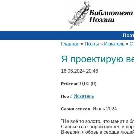
Поэ
Главная
»
Поэты
»
Искатель
»
С
Я проектирую в
16.06.2024 20:46
: 0,00 (0)
Рейтинг
:
Искатель
Поэт
: Июнь 2024
Серия стихов
"Не всё то золото, что манит и бл
Сиянье глаз порой нужнее и дор
Внедрил любовь в сердца людей