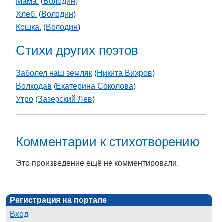
Мама.
(
Володин
)
Хлеб.
(
Володин
)
Кошка.
(
Володин
)
Стихи других поэтов
Заболел наш земляк
(
Никита Вихров
)
Волкодав
(
Екатерина Соколова
)
Утро
(
Зазерский Лев
)
Комментарии к стихотворению
Это произведение ещё не комментировали.
Регистрация на портале
Вход