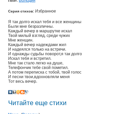
:
Володин
Поэт
: Избранное
Серия стихов
Я так долго искал тебя и все женщины
Были мне безразличны.
Каждый вечер в маршрутке искал
Твой милый взгляд, среди чужих
Мне женщин.
Каждый вечер надеждами жил
И надеялся только на встречи.
И однажды судьбы поворот,я так долго
Искал тебя и встретил.
Мне так стало легко на душе,
Телефончик тебе свой пометил.
А потом переписка с тобой, твой голос
И песни твои,вдохновляли меня
Тот весь вечер.
Читайте еще стихи