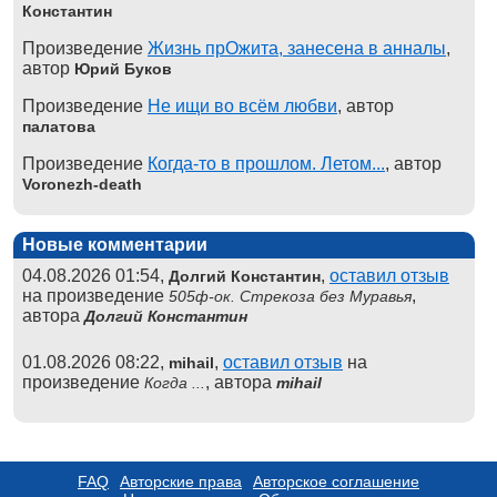
Константин
Произведение
Жизнь прОжита, занесена в анналы
,
автор
Юрий Буков
Произведение
Не ищи во всём любви
, автор
палатова
Произведение
Когда-то в прошлом. Летом...
, автор
Voronezh-death
Новые комментарии
04.08.2026 01:54,
,
оставил отзыв
Долгий Константин
на произведение
,
505ф-ок. Стрекоза без Муравья
автора
Долгий Константин
01.08.2026 08:22,
,
оставил отзыв
на
mihail
произведение
, автора
Когда ...
mihail
FAQ
Авторские права
Авторское соглашение