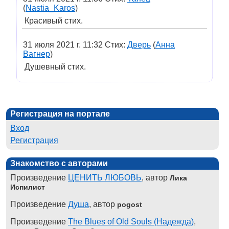
(
Nastia_Karos
)
Красивый стих.
31 июля 2021 г. 11:32 Стих:
Дверь
(
Aнна
Вагнер
)
Душевный стих.
Регистрация на портале
Вход
Регистрация
Знакомство с авторами
Произведение
ЦЕНИТЬ ЛЮБОВЬ
, автор
Лика
Испилист
Произведение
Душа
, автор
pogost
Произведение
The Blues of Old Souls (Надежда)
,