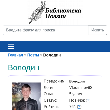
Искать
Главная
»
Поэты
»
Володин
Володин
Псевдоним:
Володин
Логин:
Vladimirov82
Опыт:
5 years
Статус:
Новичок (
?
)
Рейтинг:
761 (
?
)