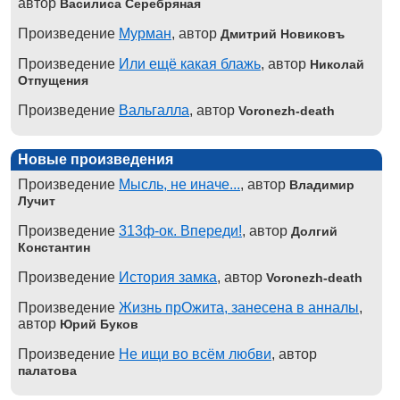
автор
Василиса Серебряная
Произведение
Мурман
, автор
Дмитрий Новиковъ
Произведение
Или ещё какая блажь
, автор
Николай
Отпущения
Произведение
Вальгалла
, автор
Voronezh-death
Новые произведения
Произведение
Мысль, не иначе...
, автор
Владимир
Лучит
Произведение
313ф-ок. Впереди!
, автор
Долгий
Константин
Произведение
История замка
, автор
Voronezh-death
Произведение
Жизнь прОжита, занесена в анналы
,
автор
Юрий Буков
Произведение
Не ищи во всём любви
, автор
палатова