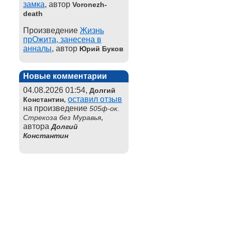
замка
, автор
Voronezh-
death
Произведение
Жизнь
прОжита, занесена в
анналы
, автор
Юрий Буков
Новые комментарии
04.08.2026 01:54,
Долгий
,
оставил отзыв
Константин
на произведение
505ф-ок.
,
Стрекоза без Муравья
автора
Долгий
Константин