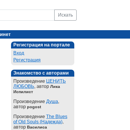
Искать
инет
Регистрация на портале
Вход
Регистрация
Знакомство с авторами
Произведение
ЦЕНИТЬ
ЛЮБОВЬ
, автор
Лика
Испилист
Произведение
Душа
,
автор
pogost
Произведение
The Blues
of Old Souls (Надежда)
,
автор
Василиса