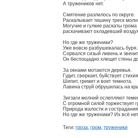
А тружеников нет.
Смятение разлилось по округе.
Раскалывает тишину треск молн
Могучие и гулкие раскаты грома
раскачивают охладевший воздух
Но где же труженики?
Уже вовсю разбушевалась буря.
Сорвался сизый ливень и звенит
Он беспощадно хлещет стены д
За окнами мотаются деревья.
Гудит, сверкает, буйствует стихия
Шипит, гремит и воет темнота.
Лавина струй обрушилась на кр
Зигзаги молний ослепляют теме
С огромной силой торжествует г
Природа жалости и сострадания н
Но где же труженики? Их всё нет 
Теги:
гроза
,
гром
,
труженики