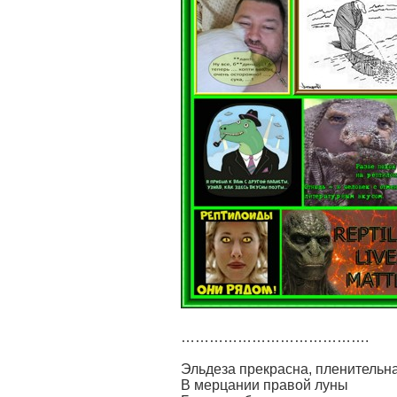
………………………………….
Эльдеза прекрасна, пленительна
В мерцании правой луны