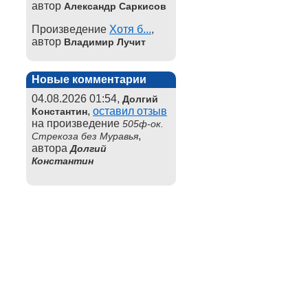
автор
Александр Саркисов
Произведение
Хотя б...
,
автор
Владимир Лучит
Новые комментарии
04.08.2026 01:54,
Долгий
,
оставил отзыв
Константин
на произведение
505ф-ок.
,
Стрекоза без Муравья
автора
Долгий
Константин