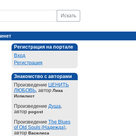
Искать
инет
Регистрация на портале
Вход
Регистрация
Знакомство с авторами
Произведение
ЦЕНИТЬ
ЛЮБОВЬ
, автор
Лика
Испилист
Произведение
Душа
,
автор
pogost
Произведение
The Blues
of Old Souls (Надежда)
,
автор
Василиса