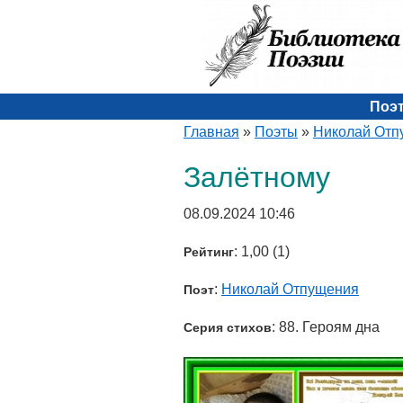
Поэ
Главная
»
Поэты
»
Николай Отп
Залётному
08.09.2024 10:46
: 1,00 (1)
Рейтинг
:
Николай Отпущения
Поэт
: 88. Героям дна
Серия стихов