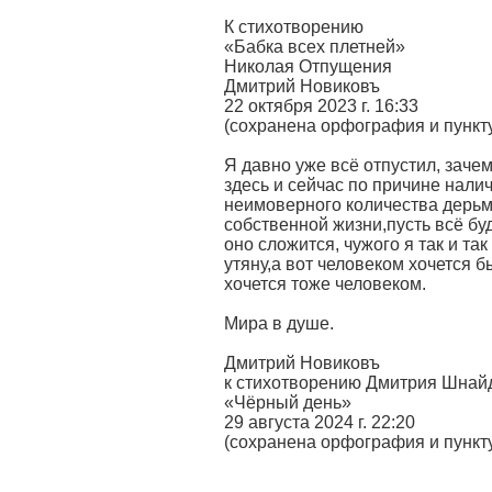
К стихотворению
«Бабка всех плетней»
Николая Отпущения
Дмитрий Новиковъ
22 октября 2023 г. 16:33
(сохранена орфография и пункт
Я давно уже всё отпустил, заче
здесь и сейчас по причине нали
неимоверного количества дерьм
собственной жизни,пусть всё буде
оно сложится, чужого я так и так
утяну,а вот человеком хочется б
хочется тоже человеком.
Мира в душе.
Дмитрий Новиковъ
к стихотворению Дмитрия Шнай
«Чёрный день»
29 августа 2024 г. 22:20
(сохранена орфография и пункт