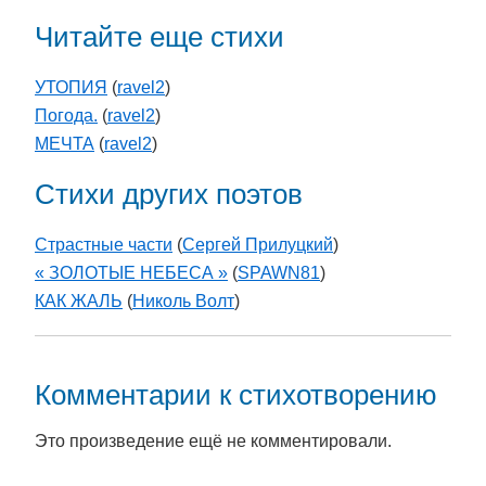
Читайте еще стихи
УТОПИЯ
(
ravel2
)
Погода.
(
ravel2
)
МЕЧТА
(
ravel2
)
Стихи других поэтов
Страстные части
(
Сергей Прилуцкий
)
« ЗОЛОТЫЕ НЕБЕСА »
(
SPAWN81
)
КАК ЖАЛЬ
(
Николь Волт
)
Комментарии к стихотворению
Это произведение ещё не комментировали.