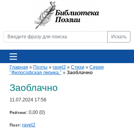
Искать
Главная
»
Поэты
»
ravel2
»
Стихи
»
Серия
"Философская лирика."
»
Заоблачно
Заоблачно
11.07.2024 17:56
: 0,00 (0)
Рейтинг
:
ravel2
Поэт