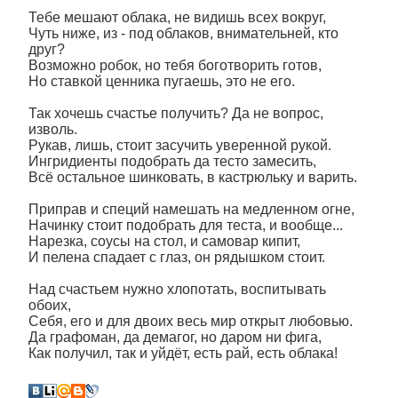
Тебе мешают облака, не видишь всех вокруг,
Чуть ниже, из - под облаков, внимательней, кто
друг?
Возможно робок, но тебя боготворить готов,
Но ставкой ценника пугаешь, это не его.
Так хочешь счастье получить? Да не вопрос,
изволь.
Рукав, лишь, стоит засучить уверенной рукой.
Ингридиенты подобрать да тесто замесить,
Всё остальное шинковать, в кастрюльку и варить.
Приправ и специй намешать на медленном огне,
Начинку стоит подобрать для теста, и вообще...
Нарезка, соусы на стол, и самовар кипит,
И пелена спадает с глаз, он рядышком стоит.
Над счастьем нужно хлопотать, воспитывать
обоих,
Себя, его и для двоих весь мир открыт любовью.
Да графоман, да демагог, но даром ни фига,
Как получил, так и уйдёт, есть рай, есть облака!