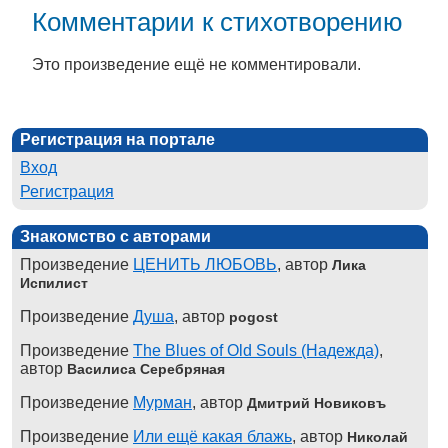
Комментарии к стихотворению
Это произведение ещё не комментировали.
Регистрация на портале
Вход
Регистрация
Знакомство с авторами
Произведение
ЦЕНИТЬ ЛЮБОВЬ
, автор
Лика
Испилист
Произведение
Душа
, автор
pogost
Произведение
The Blues of Old Souls (Надежда)
,
автор
Василиса Серебряная
Произведение
Мурман
, автор
Дмитрий Новиковъ
Произведение
Или ещё какая блажь
, автор
Николай