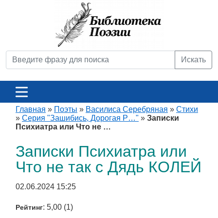
Искать
Главная
»
Поэты
»
Василиса Серебряная
»
Стихи
»
Серия "Зашибись, Дорогая Р…"
»
Записки
Психиатра или Что не …
Записки Психиатра или
Что не так с Дядь КОЛЕЙ
02.06.2024 15:25
: 5,00 (1)
Рейтинг