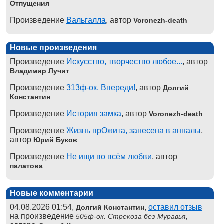
Отпущения
Произведение
Вальгалла
, автор
Voronezh-death
Новые произведения
Произведение
Искусство, творчество любое...
, автор
Владимир Лучит
Произведение
313ф-ок. Впереди!
, автор
Долгий
Константин
Произведение
История замка
, автор
Voronezh-death
Произведение
Жизнь прОжита, занесена в анналы
,
автор
Юрий Буков
Произведение
Не ищи во всём любви
, автор
палатова
Новые комментарии
04.08.2026 01:54,
,
оставил отзыв
Долгий Константин
на произведение
,
505ф-ок. Стрекоза без Муравья