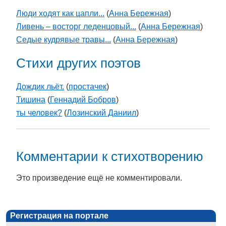
Люди ходят как цапли...
(
Анна Бережная
)
Ливень – восторг леденцовый...
(
Анна Бережная
)
Седые кудрявые травы...
(
Анна Бережная
)
Стихи других поэтов
Дождик льёт.
(
простачек
)
Тишина
(
Геннадий Бобров
)
ты человек?
(
Лозинский Даниил
)
Комментарии к стихотворению
Это произведение ещё не комментировали.
Регистрация на портале