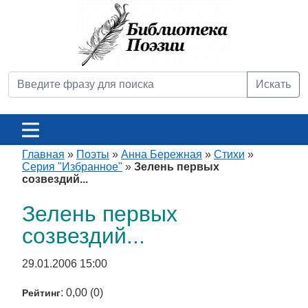
Искать
Главная
»
Поэты
»
Анна Бережная
»
Стихи
»
Серия "Избранное"
»
Зелень первых
созвездий...
Зелень первых
созвездий...
29.01.2006 15:00
: 0,00 (0)
Рейтинг