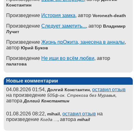
Константин
Произведение
История замка
, автор
Voronezh-death
Произведение
Следует заметить...
, автор
Владимир
Лучит
Произведение
Жизнь прОжита, занесена в анналы
,
автор
Юрий Буков
Произведение
Не ищи во всём любви
, автор
палатова
Новые комментарии
04.08.2026 01:54,
,
оставил отзыв
Долгий Константин
на произведение
,
505ф-ок. Стрекоза без Муравья
автора
Долгий Константин
01.08.2026 08:22,
,
оставил отзыв
на
mihail
произведение
, автора
Когда ...
mihail