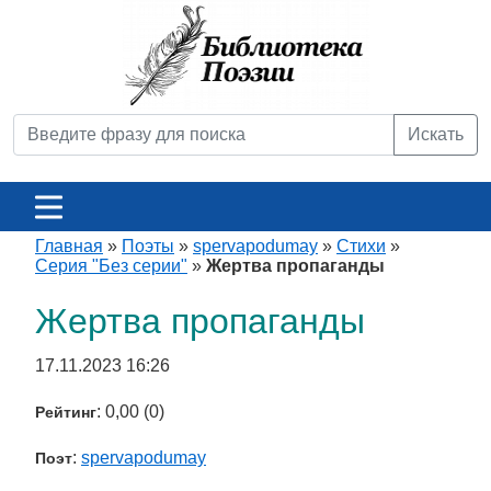
Искать
Главная
»
Поэты
»
spervapodumay
»
Стихи
»
Серия "Без серии"
»
Жертва пропаганды
Жертва пропаганды
17.11.2023 16:26
: 0,00 (0)
Рейтинг
:
spervapodumay
Поэт