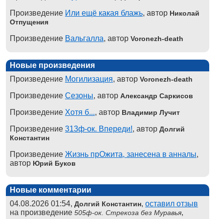
Произведение
Или ещё какая блажь
, автор
Николай
Отпущения
Произведение
Вальгалла
, автор
Voronezh-death
Новые произведения
Произведение
Могилизация
, автор
Voronezh-death
Произведение
Сезоны
, автор
Александр Саркисов
Произведение
Хотя б...
, автор
Владимир Лучит
Произведение
313ф-ок. Впереди!
, автор
Долгий
Константин
Произведение
Жизнь прОжита, занесена в анналы
,
автор
Юрий Буков
Новые комментарии
04.08.2026 01:54,
,
оставил отзыв
Долгий Константин
на произведение
,
505ф-ок. Стрекоза без Муравья