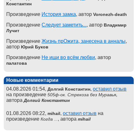
Константин
Произведение
История замка
, автор
Voronezh-death
Произведение
Следует заметить...
, автор
Владимир
Лучит
Произведение
Жизнь прОжита, занесена в анналы
,
автор
Юрий Буков
Произведение
Не ищи во всём любви
, автор
палатова
Новые комментарии
04.08.2026 01:54,
,
оставил отзыв
Долгий Константин
на произведение
,
505ф-ок. Стрекоза без Муравья
автора
Долгий Константин
01.08.2026 08:22,
,
оставил отзыв
на
mihail
произведение
, автора
Когда ...
mihail