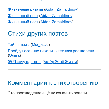
Жизненные цитаты
(
Aidar_Zamaldinov
)
Жизненный пост
(
Aidar_Zamaldinov
)
Жизненный пост
(
Aidar_Zamaldinov
)
Стихи других поэтов
Тайны тьмы
(
Mrx_xsad
)
Пройдут осенние печали...- техника растворени
(
Ольга
)
05 Я хочу одного...
(
Актёр Этой Жизни
)
Комментарии к стихотворению
Это произведение ещё не комментировали.