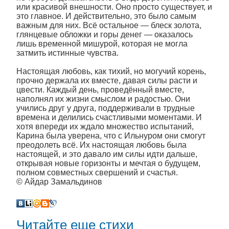
или красивой внешности. Оно просто существует, и
это главное. И действительно, это было самым
важным для них. Всё остальное — блеск золота,
глянцевые обложки и горы денег — оказалось
лишь временной мишурой, которая не могла
затмить истинные чувства.
Настоящая любовь, как тихий, но могучий корень,
прочно держала их вместе, давая силы расти и
цвести. Каждый день, проведённый вместе,
наполнял их жизни смыслом и радостью. Они
учились друг у друга, поддерживали в трудные
времена и делились счастливыми моментами. И
хотя впереди их ждало множество испытаний,
Карина была уверена, что с Ильнуром они смогут
преодолеть всё. Их настоящая любовь была
настоящей, и это давало им силы идти дальше,
открывая новые горизонты и мечтая о будущем,
полном совместных свершений и счастья.
© Айдар Замальдинов
Читайте еще стихи