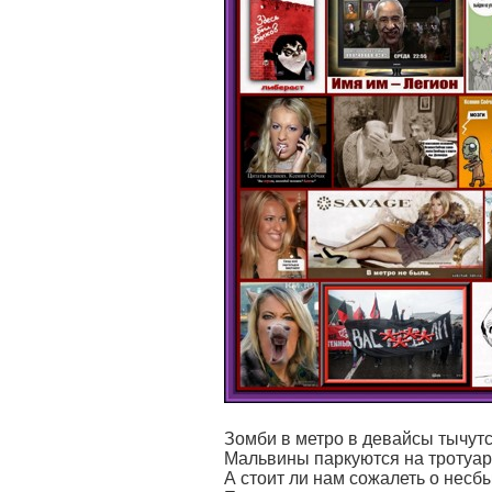
Зомби в метро в девайсы тычут
Мальвины паркуются на тротуа
А стоит ли нам сожалеть о несб