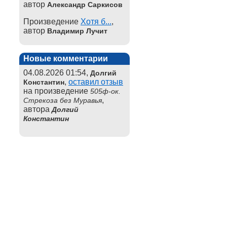
автор
Александр Саркисов
Произведение
Хотя б...
,
автор
Владимир Лучит
Новые комментарии
04.08.2026 01:54,
Долгий
,
оставил отзыв
Константин
на произведение
505ф-ок.
,
Стрекоза без Муравья
автора
Долгий
Константин