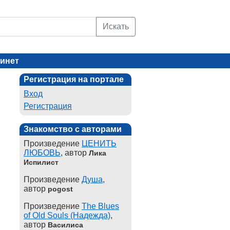
Искать
инет
Регистрация на портале
Вход
Регистрация
Знакомство с авторами
Произведение
ЦЕНИТЬ
ЛЮБОВЬ
, автор
Лика
Испилист
Произведение
Душа
,
автор
pogost
Произведение
The Blues
of Old Souls (Надежда)
,
автор
Василиса