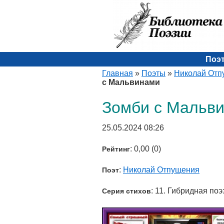
Поэ
Главная
»
Поэты
»
Николай Отп
с Мальвинами
Зомби с Мальв
25.05.2024 08:26
: 0,00 (0)
Рейтинг
:
Николай Отпущения
Поэт
: 11. Гибридная поэ
Серия стихов