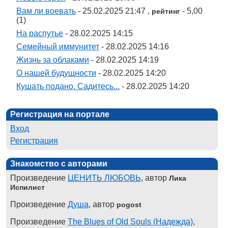
Вам ли воевать
- 25.02.2025 21:47 ,
- 5,00
рейтинг
(1)
На распутье
- 28.02.2025 14:15
Семейный иммунитет
- 28.02.2025 14:16
Жизнь за облаками
- 28.02.2025 14:19
О нашей будущности
- 28.02.2025 14:20
Кушать подано. Садитесь...
- 28.02.2025 14:20
Регистрация на портале
Вход
Регистрация
Знакомство с авторами
Произведение
ЦЕНИТЬ ЛЮБОВЬ
, автор
Лика
Испилист
Произведение
Душа
, автор
pogost
Произведение
The Blues of Old Souls (Надежда)
,