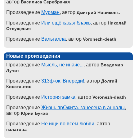
автор
Василиса Серебряная
Произведение
Мурман
, автор
Дмитрий Новиковъ
Произведение
Или ещё какая блажь
, автор
Николай
Отпущения
Произведение
Вальгалла
, автор
Voronezh-death
Новые произведения
Произведение
Мысль, не иначе...
, автор
Владимир
Лучит
Произведение
313ф-ок. Впереди!
, автор
Долгий
Константин
Произведение
История замка
, автор
Voronezh-death
Произведение
Жизнь прОжита, занесена в анналы
,
автор
Юрий Буков
Произведение
Не ищи во всём любви
, автор
палатова