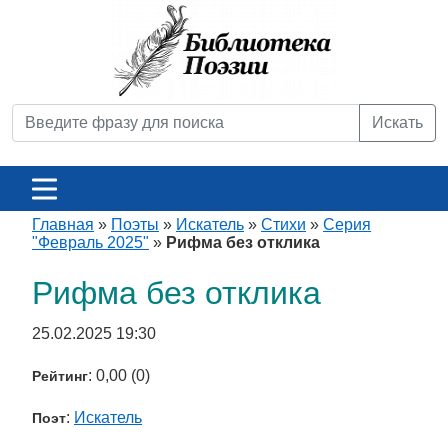
Искать
Главная
»
Поэты
»
Искатель
»
Стихи
»
Серия
"Февраль 2025"
»
Рифма без отклика
Рифма без отклика
25.02.2025 19:30
: 0,00 (0)
Рейтинг
:
Искатель
Поэт