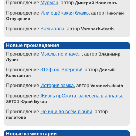
Произведение
Мурман
, автор
Дмитрий Новиковъ
Произведение
Или ещё какая блажь
, автор
Николай
Отпущения
Произведение
Вальгалла
, автор
Voronezh-death
Новые произведения
Произведение
Мысль, не иначе...
, автор
Владимир
Лучит
Произведение
313ф-ок. Впереди!
, автор
Долгий
Константин
Произведение
История замка
, автор
Voronezh-death
Произведение
Жизнь прОжита, занесена в анналы
,
автор
Юрий Буков
Произведение
Не ищи во всём любви
, автор
палатова
Новые комментарии