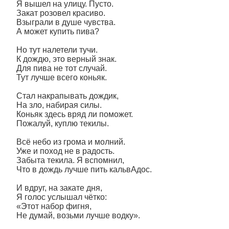
Я вышел на улицу. Пусто.
Закат розовел красиво.
Взыграли в душе чувства.
А может купить пива?
Но тут налетели тучи.
К дождю, это верный знак.
Для пива не тот случай.
Тут лучше всего коньяк.
Стал накрапывать дождик,
На зло, набирая силы.
Коньяк здесь вряд ли поможет.
Пожалуй, куплю текилы.
Всё небо из грома и молний.
Уже и поход не в радость.
Забыта текила. Я вспомнил,
Что в дождь лучше пить кальвАдос.
И вдруг, на закате дня,
Я голос услышал чётко:
«Этот набор фигня,
Не думай, возьми лучше водку».