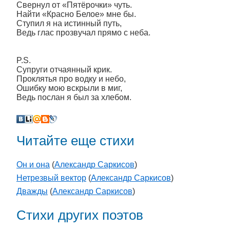
Свернул от «Пятёрочки» чуть.
Найти «Красно Белое» мне бы.
Ступил я на истинный путь,
Ведь глас прозвучал прямо с неба.
P.S.
Супруги отчаянный крик.
Проклятья про водку и небо,
Ошибку мою вскрыли в миг,
Ведь послан я был за хлебом.
Читайте еще стихи
Он и она
(
Александр Саркисов
)
Нетрезвый вектор
(
Александр Саркисов
)
Дважды
(
Александр Саркисов
)
Стихи других поэтов