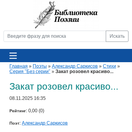
Искать
Главная
»
Поэты
»
Александр Саркисов
»
Стихи
»
Серия "Без серии"
»
Закат розовел красиво...
Закат розовел красиво...
08.11.2025 16:35
: 0,00 (0)
Рейтинг
:
Александр Саркисов
Поэт