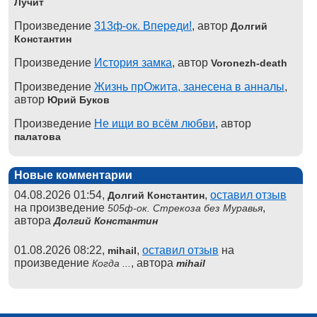
Лучит
Произведение
313ф-ок. Впереди!
, автор
Долгий
Константин
Произведение
История замка
, автор
Voronezh-death
Произведение
Жизнь прОжита, занесена в анналы
,
автор
Юрий Буков
Произведение
Не ищи во всём любви
, автор
палатова
Новые комментарии
04.08.2026 01:54,
,
оставил отзыв
Долгий Константин
на произведение
,
505ф-ок. Стрекоза без Муравья
автора
Долгий Константин
01.08.2026 08:22,
,
оставил отзыв
на
mihail
произведение
, автора
Когда ...
mihail