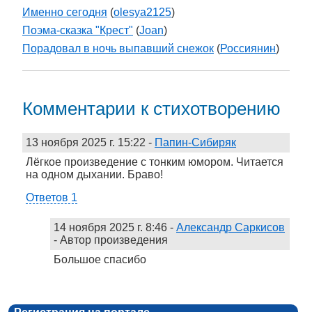
Именно сегодня
(
olesya2125
)
Поэма-сказка "Крест"
(
Joan
)
Порадовал в ночь выпавший снежок
(
Россиянин
)
Комментарии к стихотворению
13 ноября 2025 г. 15:22
-
Папин-Сибиряк
Лёгкое произведение с тонким юмором. Читается
на одном дыхании. Браво!
Ответов 1
14 ноября 2025 г. 8:46
-
Александр Саркисов
- Автор произведения
Большое спасибо