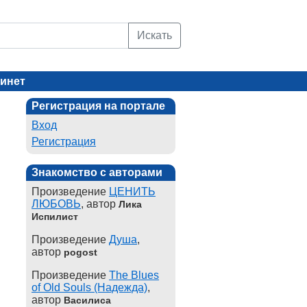
Искать
инет
Регистрация на портале
Вход
Регистрация
Знакомство с авторами
Произведение
ЦЕНИТЬ
ЛЮБОВЬ
, автор
Лика
Испилист
Произведение
Душа
,
автор
pogost
Произведение
The Blues
of Old Souls (Надежда)
,
автор
Василиса