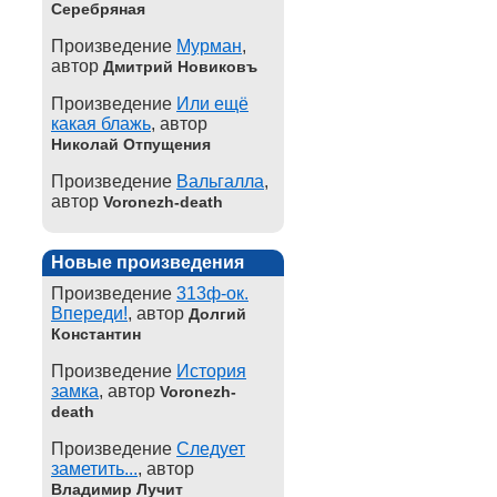
Серебряная
Произведение
Мурман
,
автор
Дмитрий Новиковъ
Произведение
Или ещё
какая блажь
, автор
Николай Отпущения
Произведение
Вальгалла
,
автор
Voronezh-death
Новые произведения
Произведение
313ф-ок.
Впереди!
, автор
Долгий
Константин
Произведение
История
замка
, автор
Voronezh-
death
Произведение
Следует
заметить...
, автор
Владимир Лучит