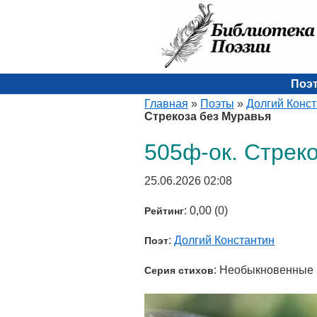
Поэ
Главная
»
Поэты
»
Долгий Конс
Стрекоза без Муравья
505ф-ок. Стрек
25.06.2026 02:08
: 0,00 (0)
Рейтинг
:
Долгий Константин
Поэт
: Необыкновенные
Серия стихов