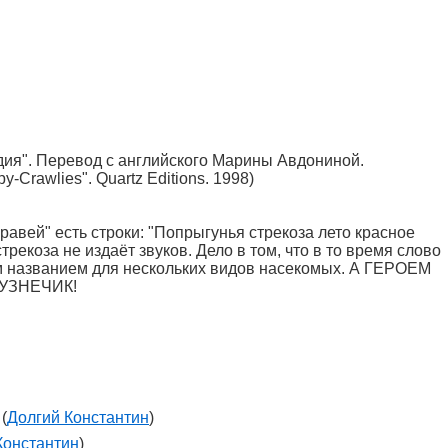
ия". Перевод с английского Марины Авдониной.
y-Crawlies". Quartz Editions. 1998)
равей" есть строки: "Попрыгунья стрекоза лето красное
трекоза не издаёт звуков. Дело в том, что в то время слово
м названием для нескольких видов насекомых. А ГЕРОЕМ
 КУЗНЕЧИК!
(
Долгий Константин
)
Константин
)