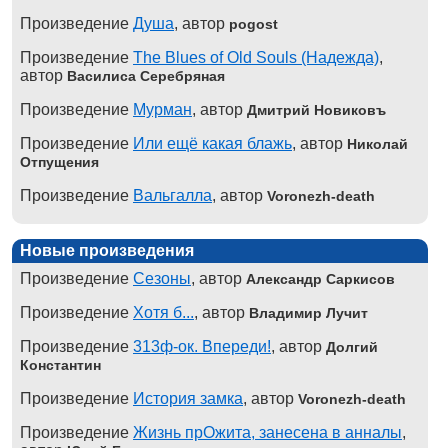
Произведение
Душа
, автор
pogost
Произведение
The Blues of Old Souls (Надежда)
,
автор
Василиса Серебряная
Произведение
Мурман
, автор
Дмитрий Новиковъ
Произведение
Или ещё какая блажь
, автор
Николай
Отпущения
Произведение
Вальгалла
, автор
Voronezh-death
Новые произведения
Произведение
Сезоны
, автор
Александр Саркисов
Произведение
Хотя б...
, автор
Владимир Лучит
Произведение
313ф-ок. Впереди!
, автор
Долгий
Константин
Произведение
История замка
, автор
Voronezh-death
Произведение
Жизнь прОжита, занесена в анналы
,