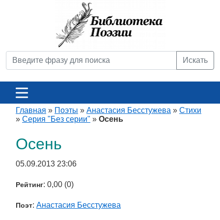
Искать
Главная
»
Поэты
»
Анастасия Бесстужева
»
Стихи
»
Серия "Без серии"
»
Осень
Осень
05.09.2013 23:06
: 0,00 (0)
Рейтинг
:
Анастасия Бесстужева
Поэт