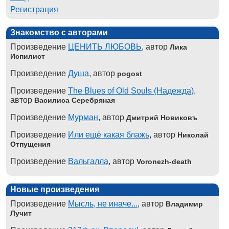
Регистрация
Знакомство с авторами
Произведение
ЦЕНИТЬ ЛЮБОВЬ
, автор
Лика
Испилист
Произведение
Душа
, автор
pogost
Произведение
The Blues of Old Souls (Надежда)
,
автор
Василиса Серебряная
Произведение
Мурман
, автор
Дмитрий Новиковъ
Произведение
Или ещё какая блажь
, автор
Николай
Отпущения
Произведение
Вальгалла
, автор
Voronezh-death
Новые произведения
Произведение
Мысль, не иначе...
, автор
Владимир
Лучит