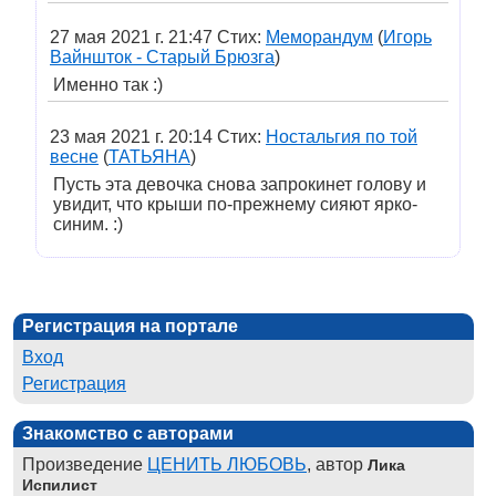
27 мая 2021 г. 21:47 Стих:
Меморандум
(
Игорь
Вайншток - Старый Брюзга
)
Именно так :)
23 мая 2021 г. 20:14 Стих:
Ностальгия по той
весне
(
ТАТЬЯНА
)
Пусть эта девочка снова запрокинет голову и
увидит, что крыши по-прежнему сияют ярко-
синим. :)
Регистрация на портале
Вход
Регистрация
Знакомство с авторами
Произведение
ЦЕНИТЬ ЛЮБОВЬ
, автор
Лика
Испилист