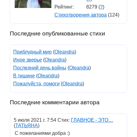
Рейтинг:
8279 (
?
)
Стихотворения автора
(124)
Последние опубликованные стихи
Приблудный мир
(
Oleandra
)
Иное зверье
(
Oleandra
)
Последний день войны
(
Oleandra
)
В тишине
(
Oleandra
)
Пожалуйста, помоги
(
Oleandra
)
Последние комментарии автора
5 июля 2021 г. 7:54 Стих:
ГЛАВНОЕ - ЭТО…
(
ТАТЬЯНА
)
С пожеланиями добра :)