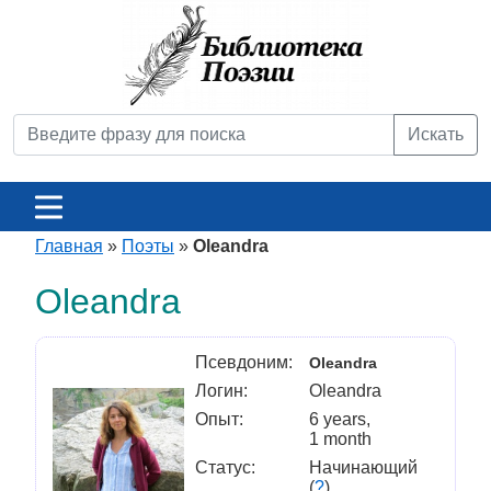
Искать
Главная
»
Поэты
»
Oleandra
Oleandra
Псевдоним:
Oleandra
Логин:
Oleandra
Опыт:
6 years,
1 month
Статус:
Начинающий
(
?
)