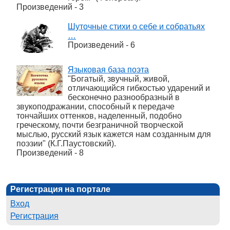
Произведений - 3
Шуточные стихи о себе и собратьях
…
Произведений - 6
Языковая база поэта
"Богатый, звучный, живой,
отличающийся гибкостью ударений и
бесконечно разнообразный в
звукоподражании, способный к передаче
тончайших оттенков, наделенный, подобно
греческому, почти безграничной творческой
мыслью, русский язык кажется нам созданным для
поэзии" (К.Г.Паустовский).
Произведений - 8
Регистрация на портале
Вход
Регистрация