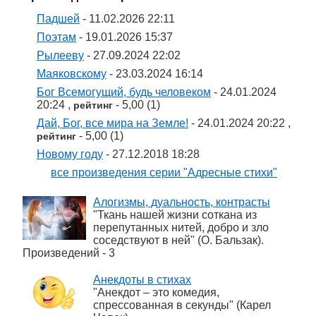
Падшей
- 11.02.2026 22:11
Поэтам
- 19.01.2026 15:37
Рылееву
- 27.09.2024 22:02
Маяковскому
- 23.03.2024 16:14
Бог Всемогущий, будь человеком
- 24.01.2024
20:24 ,
- 5,00 (1)
рейтинг
Дай, Бог, все мира на Земле!
- 24.01.2024 20:22 ,
- 5,00 (1)
рейтинг
Новому году
- 27.12.2018 18:28
все произведения серии "Адресные стихи"
Алогизмы, дуальность, контрасты
"Ткань нашей жизни соткана из
перепутанных нитей, добро и зло
соседствуют в ней" (О. Бальзак).
Произведений - 3
Анекдоты в стихах
"Анекдот – это комедия,
спрессованная в секунды" (Карел