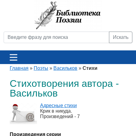
Искать
Главная
»
Поэты
»
Васильков
»
Стихи
Стихотворения автора -
Васильков
Адресные стихи
Крик в никуда.
Произведений - 7
Произведения серии