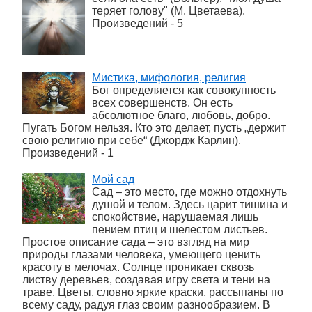
теряет голову" (М. Цветаева).
Произведений - 5
Мистика, мифология, религия
Бог определяется как совокупность
всех совершенств. Он есть
абсолютное благо, любовь, добро.
Пугать Богом нельзя. Кто это делает, пусть „держит
свою религию при себе“ (Джордж Карлин).
Произведений - 1
Мой сад
Сад – это место, где можно отдохнуть
душой и телом. Здесь царит тишина и
спокойствие, нарушаемая лишь
пением птиц и шелестом листьев.
Простое описание сада – это взгляд на мир
природы глазами человека, умеющего ценить
красоту в мелочах. Солнце проникает сквозь
листву деревьев, создавая игру света и тени на
траве. Цветы, словно яркие краски, рассыпаны по
всему саду, радуя глаз своим разнообразием. В