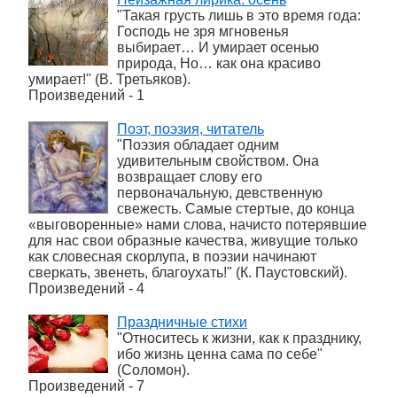
"Такая грусть лишь в это время года:
Господь не зря мгновенья
выбирает… И умирает осенью
природа, Но… как она красиво
умирает!" (В. Третьяков).
Произведений - 1
Поэт, поэзия, читатель
"Поэзия обладает одним
удивительным свойством. Она
возвращает слову его
первоначальную, девственную
свежесть. Самые стертые, до конца
«выговоренные» нами слова, начисто потерявшие
для нас свои образные качества, живущие только
как словесная скорлупа, в поэзии начинают
сверкать, звенеть, благоухать!" (К. Паустовский).
Произведений - 4
Праздничные стихи
"Относитесь к жизни, как к празднику,
ибо жизнь ценна сама по себе"
(Соломон).
Произведений - 7