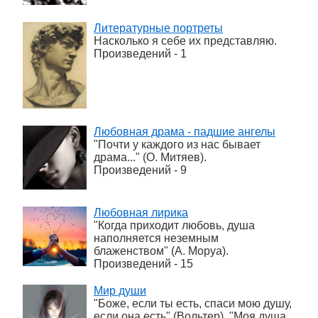
Литературные портреты
Насколько я себе их представляю.
Произведений - 1
Любовная драма - падшие ангелы
"Почти у каждого из нас бывает
драма..." (О. Митяев).
Произведений - 9
Любовная лирика
"Когда приходит любовь, душа
наполняется неземным
блаженством" (А. Моруа).
Произведений - 15
Мир души
"Боже, если ты есть, спаси мою душу,
если она есть" (Вольтер). "Моя душа