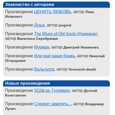
Знакомство с авторами
Произведение
ЦЕНИТЬ ЛЮБОВЬ
, автор
Лика
Испилист
Произведение
Душа
, автор
pogost
Произведение
The Blues of Old Souls (Надежда)
,
автор
Василиса Серебряная
Произведение
Мурман
, автор
Дмитрий Новиковъ
Произведение
Или ещё какая блажь
, автор
Николай
Отпущения
Произведение
Вальгалла
, автор
Voronezh-death
Новые произведения
Произведение
322ф-ок. Гулливер
, автор
Долгий
Константин
Произведение
Следует заметить...
, автор
Владимир
Лучит