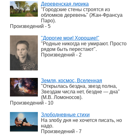
Деревенская лирика
"Городские стены строятся из
обломков деревень" (Жан-Франсуа
Паро).
Произведений - 5
"Дорогие мои! Хорошие!"
"Родные никогда не умирают. Просто
рядом быть перестают".
Произведений - 2
Земля, космос, Вселенная
"Открылась бездна, звезд полна,
Звездам числа нет, бездне — дна"
(М.В. Ломоносов).
Произведений - 10
Злободневные стихи
На злобу дня не хочется писать, но
надо.
Произведений - 7