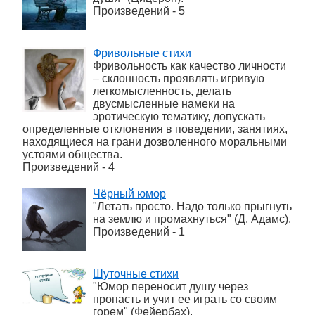
Произведений - 5
Фривольные стихи
Фривольность как качество личности
– склонность проявлять игривую
легкомысленность, делать
двусмысленные намеки на
эротическую тематику, допускать
определенные отклонения в поведении, занятиях,
находящиеся на грани дозволенного моральными
устоями общества.
Произведений - 4
Чёрный юмор
"Летать просто. Надо только прыгнуть
на землю и промахнуться" (Д. Адамс).
Произведений - 1
Шуточные стихи
"Юмор переносит душу через
пропасть и учит ее играть со своим
горем" (Фейербах).