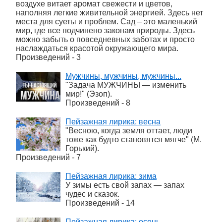
воздухе витает аромат свежести и цветов,
наполняя легкие живительной энергией. Здесь нет
места для суеты и проблем. Сад – это маленький
мир, где все подчинено законам природы. Здесь
можно забыть о повседневных заботах и просто
наслаждаться красотой окружающего мира.
Произведений - 3
Мужчины, мужчины, мужчины...
"Задача МУЖЧИНЫ — изменить
мир!" (Эзоп).
Произведений - 8
Пейзажная лирика: весна
"Весною, когда земля оттает, люди
тоже как будто становятся мягче" (М.
Горький).
Произведений - 7
Пейзажная лирика: зима
У зимы есть свой запах — запах
чудес и сказок.
Произведений - 14
Пейзажная лирика: осень