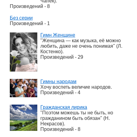
Чапек).
Произведений - 8
Без серии
Произведений - 1
Гимн Женщине
"Женщина — как музыка, её можно
любить, даже не очень понимая" (Л.
Костенко).
Произведений - 29
Гимны народам
Хочу воспеть величие народов.
Произведений - 4
Гражданская лирика
"Поэтом можешь ты не быть, но
гражданином быть обязан" (Н.
Некрасов).
Произведений - 8