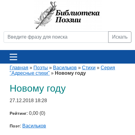
Искать
Главная
»
Поэты
»
Васильков
»
Стихи
»
Серия
"Адресные стихи"
»
Новому году
Новому году
27.12.2018 18:28
: 0,00 (0)
Рейтинг
:
Васильков
Поэт