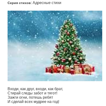
: Адресные стихи
Серия стихов
Входи, как друг, входи, как брат,
Стирай следы забот и тягот!
Зажги огни, потешь ребят
И сделай всех мудрее на год!