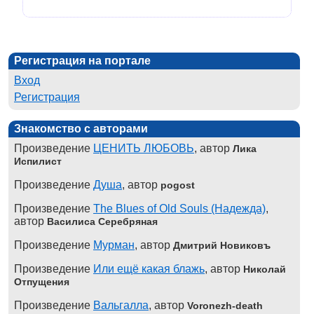
Регистрация на портале
Вход
Регистрация
Знакомство с авторами
Произведение
ЦЕНИТЬ ЛЮБОВЬ
, автор
Лика
Испилист
Произведение
Душа
, автор
pogost
Произведение
The Blues of Old Souls (Надежда)
,
автор
Василиса Серебряная
Произведение
Мурман
, автор
Дмитрий Новиковъ
Произведение
Или ещё какая блажь
, автор
Николай
Отпущения
Произведение
Вальгалла
, автор
Voronezh-death