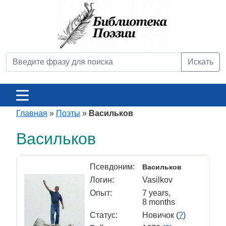
Искать
Главная
»
Поэты
»
Васильков
Васильков
Псевдоним:
Васильков
Логин:
Vasilkov
Опыт:
7 years,
8 months
Статус:
Новичок (
?
)