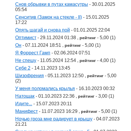
Снов обрывки в путах камасутры
- 30.01.2025
05:54
Сенситив (Замок на стекле - II)
- 15.01.2025
17:22
Опять шагай и снова пой
- 01.01.2025 22:04
Оптимист
- 29.11.2024 01:38 ,
- 5,00 (1)
рейтинг
Он
- 07.11.2024 18:51 ,
- 5,00 (1)
рейтинг
Я Форрест Гамп
- 02.06.2024 07:51
Не спешу
- 11.05.2024 12:54 ,
- 4,00 (1)
рейтинг
Себе 2
- 14.11.2023 13:45
Шизофрения
- 05.11.2023 12:50 ,
- 5,00
рейтинг
(2)
У меня поломались крылья
- 16.10.2023 00:32
Натощак
- 01.10.2023 22:36 ,
- 3,00 (1)
рейтинг
Идите...
- 15.07.2023 20:11
Манифест
- 11.07.2023 16:29 ,
- 5,00 (1)
рейтинг
Ночью гроза мне радирует в крышу
- 04.07.2023
21:21