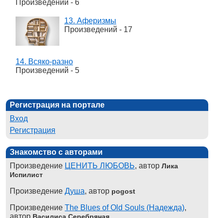
Произведений - 6
13. Аферизмы
Произведений - 17
14. Всяко-разно
Произведений - 5
Регистрация на портале
Вход
Регистрация
Знакомство с авторами
Произведение
ЦЕНИТЬ ЛЮБОВЬ
, автор
Лика
Испилист
Произведение
Душа
, автор
pogost
Произведение
The Blues of Old Souls (Надежда)
,
автор
Василиса Серебряная