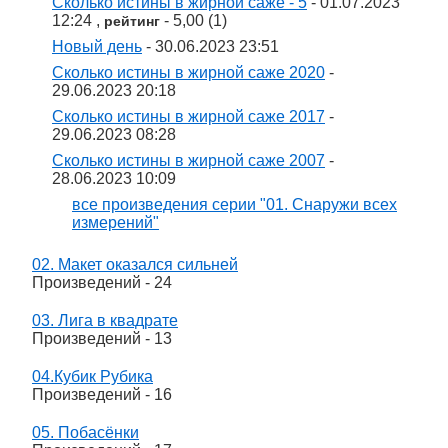
Сколько истины в жирной саже - 5
- 01.07.2023
12:24 ,
- 5,00 (1)
рейтинг
Новый день
- 30.06.2023 23:51
Сколько истины в жирной саже 2020
-
29.06.2023 20:18
Сколько истины в жирной саже 2017
-
29.06.2023 08:28
Сколько истины в жирной саже 2007
-
28.06.2023 10:09
все произведения серии "01. Снаружи всех
измерений"
02. Макет оказался сильней
Произведений - 24
03. Лига в квадрате
Произведений - 13
04.Кубик Рубика
Произведений - 16
05. Побасёнки