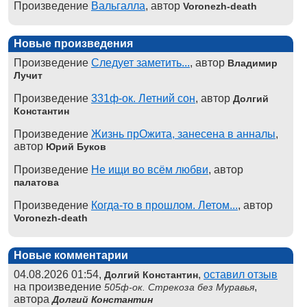
Произведение
Вальгалла
, автор
Voronezh-death
Новые произведения
Произведение
Следует заметить...
, автор
Владимир
Лучит
Произведение
331ф-ок. Летний сон
, автор
Долгий
Константин
Произведение
Жизнь прОжита, занесена в анналы
,
автор
Юрий Буков
Произведение
Не ищи во всём любви
, автор
палатова
Произведение
Когда-то в прошлом. Летом...
, автор
Voronezh-death
Новые комментарии
04.08.2026 01:54,
,
оставил отзыв
Долгий Константин
на произведение
,
505ф-ок. Стрекоза без Муравья
автора
Долгий Константин