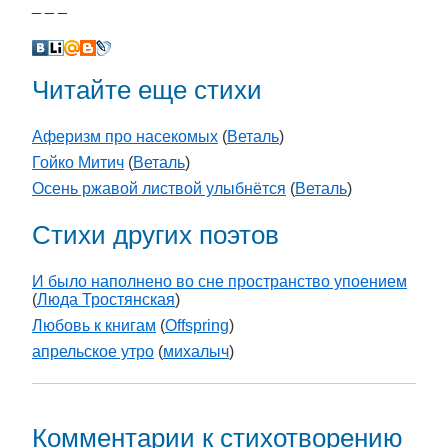
_ _ _
Читайте еще стихи
Аферизм про насекомых
(
Веталь
)
Гойко Митич
(
Веталь
)
Осень ржавой листвой улыбнётся
(
Веталь
)
Стихи других поэтов
И было наполнено во сне пространство упоением
(
Люда Тростянская
)
Любовь к книгам
(
Offspring
)
апрельское утро
(
михалыч
)
Комментарии к стихотворению