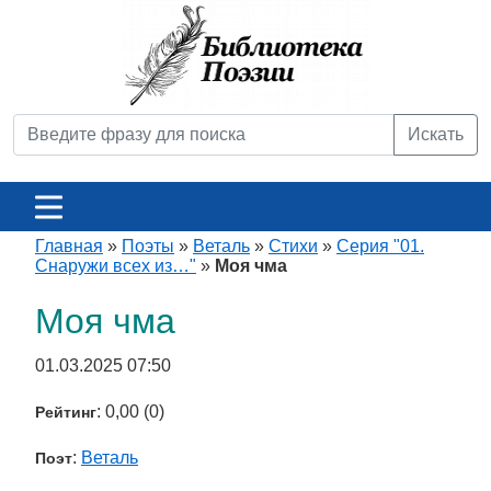
Искать
Главная
»
Поэты
»
Веталь
»
Стихи
»
Серия "01.
Снаружи всех из…"
»
Моя чма
Моя чма
01.03.2025 07:50
: 0,00 (0)
Рейтинг
:
Веталь
Поэт