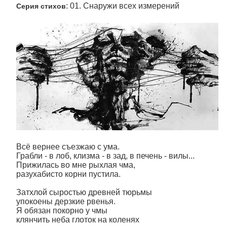
: 01. Снаружи всех измерений
Серия стихов
Всё вернее съезжаю с ума.
Грабли - в лоб, клизма - в зад, в печень - вилы...
Прижилась во мне рыхлая чма,
разухабисто корни пустила.
Затхлой сыростью древней тюрьмы
упокоены дерзкие рвенья.
Я обязан покорно у чмы
клянчить неба глоток на коленях