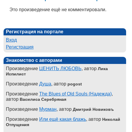
Это произведение ещё не комментировали.
Регистрация на портале
Вход
Регистрация
Знакомство с авторами
Произведение
ЦЕНИТЬ ЛЮБОВЬ
, автор
Лика
Испилист
Произведение
Душа
, автор
pogost
Произведение
The Blues of Old Souls (Надежда)
,
автор
Василиса Серебряная
Произведение
Мурман
, автор
Дмитрий Новиковъ
Произведение
Или ещё какая блажь
, автор
Николай
Отпущения