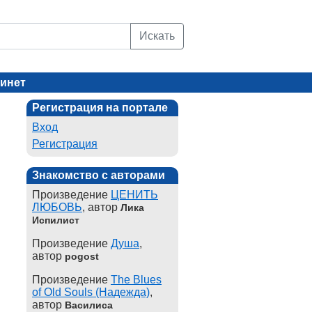
Искать
инет
Регистрация на портале
Вход
Регистрация
Знакомство с авторами
Произведение
ЦЕНИТЬ
ЛЮБОВЬ
, автор
Лика
Испилист
Произведение
Душа
,
автор
pogost
Произведение
The Blues
of Old Souls (Надежда)
,
автор
Василиса