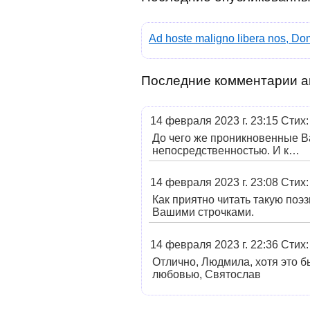
Ad hoste maligno libera nos, Do
Последние комментарии а
14 февраля 2023 г. 23:15 Стих
До чего же проникновенные В
непосредственностью. И к…
14 февраля 2023 г. 23:08 Стих
Как приятно читать такую поэз
Вашими строчками.
14 февраля 2023 г. 22:36 Стих
Отлично, Людмила, хотя это б
любовью, Святослав