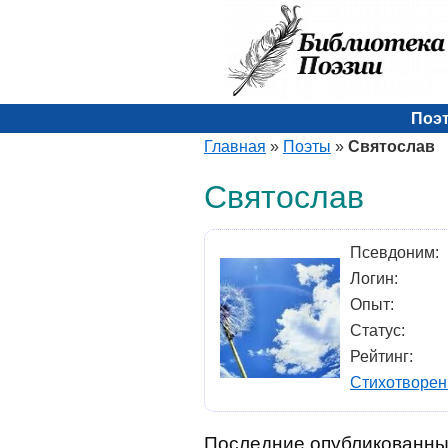
Поэ
Главная
»
Поэты
»
Святослав
Святослав
Псевдоним:
Логин:
Опыт:
Статус:
Рейтинг:
Стихотворен
Последние опубликованны