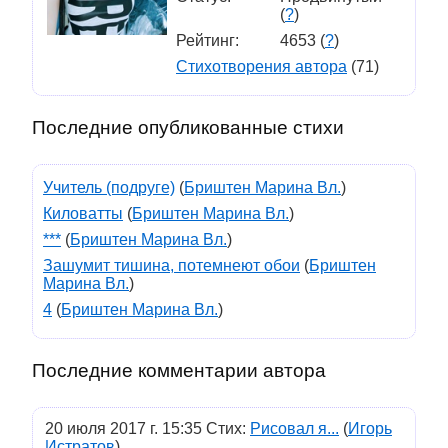
(
?
)
Рейтинг:
4653 (
?
)
Стихотворения автора
(71)
Последние опубликованные стихи
Учитель (подруге)
(
Бриштен Марина Вл.
)
Киловатты
(
Бриштен Марина Вл.
)
***
(
Бриштен Марина Вл.
)
Зашумит тишина, потемнеют обои
(
Бриштен
Марина Вл.
)
4
(
Бриштен Марина Вл.
)
Последние комментарии автора
20 июля 2017 г. 15:35 Стих:
Рисовал я...
(
Игорь
Истратов
)