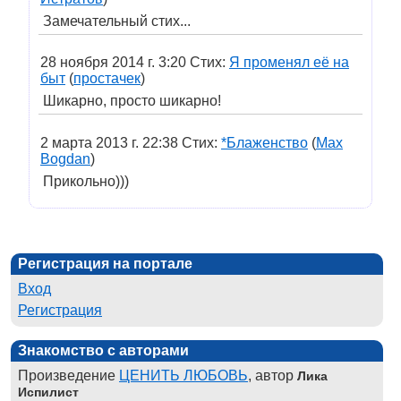
Замечательный стих...
28 ноября 2014 г. 3:20 Стих:
Я променял её на
быт
(
простачек
)
Шикарно, просто шикарно!
2 марта 2013 г. 22:38 Стих:
*Блаженство
(
Max
Bogdan
)
Прикольно)))
Регистрация на портале
Вход
Регистрация
Знакомство с авторами
Произведение
ЦЕНИТЬ ЛЮБОВЬ
, автор
Лика
Испилист