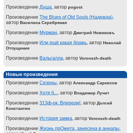
Произведение
Душа
, автор
pogost
Произведение
The Blues of Old Souls (Надежда)
,
автор
Василиса Серебряная
Произведение
Мурман
, автор
Дмитрий Новиковъ
Произведение
Или ещё какая блажь
, автор
Николай
Отпущения
Произведение
Вальгалла
, автор
Voronezh-death
Новые произведения
Произведение
Сезоны
, автор
Александр Саркисов
Произведение
Хотя б...
, автор
Владимир Лучит
Произведение
313ф-ок. Впереди!
, автор
Долгий
Константин
Произведение
История замка
, автор
Voronezh-death
Произведение
Жизнь прОжита, занесена в анналы
,