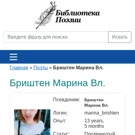
Искать
Главная
»
Поэты
»
Бриштен Марина Вл.
Бриштен Марина Вл.
Псевдоним:
Бриштен
Марина Вл.
Логин:
marina_brishten
Опыт:
13 years,
5 months
Статус:
Продвинутый