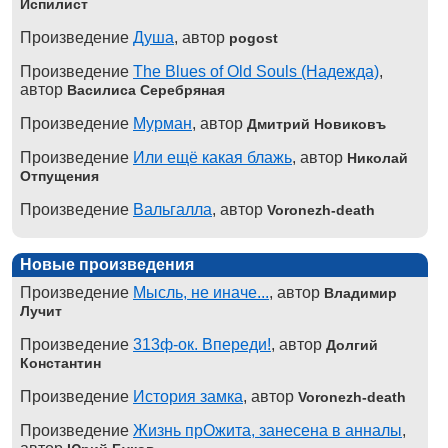
Испилист
Произведение
Душа
, автор
pogost
Произведение
The Blues of Old Souls (Надежда)
,
автор
Василиса Серебряная
Произведение
Мурман
, автор
Дмитрий Новиковъ
Произведение
Или ещё какая блажь
, автор
Николай
Отпущения
Произведение
Вальгалла
, автор
Voronezh-death
Новые произведения
Произведение
Мысль, не иначе...
, автор
Владимир
Лучит
Произведение
313ф-ок. Впереди!
, автор
Долгий
Константин
Произведение
История замка
, автор
Voronezh-death
Произведение
Жизнь прОжита, занесена в анналы
,