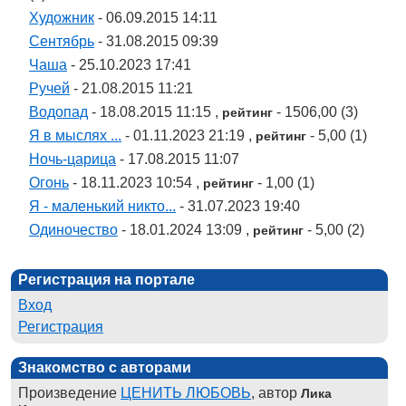
Художник
- 06.09.2015 14:11
Сентябрь
- 31.08.2015 09:39
Чаша
- 25.10.2023 17:41
Ручей
- 21.08.2015 11:21
Водопад
- 18.08.2015 11:15 ,
- 1506,00 (3)
рейтинг
Я в мыслях ...
- 01.11.2023 21:19 ,
- 5,00 (1)
рейтинг
Ночь-царица
- 17.08.2015 11:07
Огонь
- 18.11.2023 10:54 ,
- 1,00 (1)
рейтинг
Я - маленький никто...
- 31.07.2023 19:40
Одиночество
- 18.01.2024 13:09 ,
- 5,00 (2)
рейтинг
Регистрация на портале
Вход
Регистрация
Знакомство с авторами
Произведение
ЦЕНИТЬ ЛЮБОВЬ
, автор
Лика