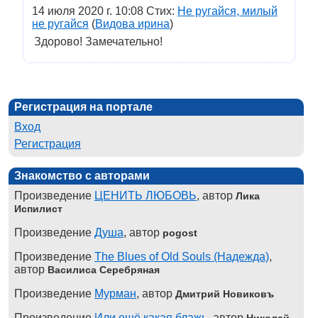
14 июля 2020 г. 10:08 Стих:
Не ругайся, милый
не ругайся
(
Видова ирина
)
Здорово! Замечательно!
Регистрация на портале
Вход
Регистрация
Знакомство с авторами
Произведение
ЦЕНИТЬ ЛЮБОВЬ
, автор
Лика
Испилист
Произведение
Душа
, автор
pogost
Произведение
The Blues of Old Souls (Надежда)
,
автор
Василиса Серебряная
Произведение
Мурман
, автор
Дмитрий Новиковъ
Произведение
Или ещё какая блажь
, автор