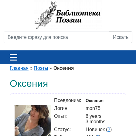
Искать
Главная
»
Поэты
»
Оксения
Оксения
Псевдоним:
Оксения
Логин:
mon75
Опыт:
6 years,
3 months
Статус:
Новичок (
?
)