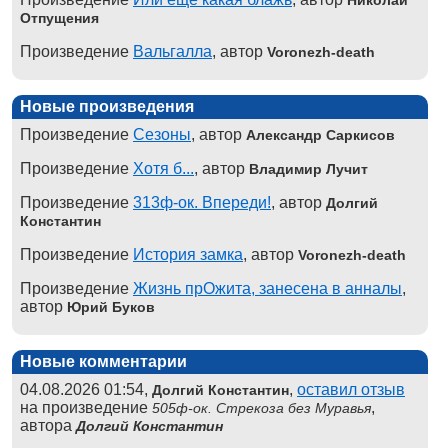
Николай
Отпущения
Произведение
Вальгалла
, автор
Voronezh-death
Новые произведения
Произведение
Сезоны
, автор
Александр Саркисов
Произведение
Хотя б...
, автор
Владимир Лучит
Произведение
313ф-ок. Впереди!
, автор
Долгий
Константин
Произведение
История замка
, автор
Voronezh-death
Произведение
Жизнь прОжита, занесена в анналы
,
автор
Юрий Буков
Новые комментарии
04.08.2026 01:54,
,
оставил отзыв
Долгий Константин
на произведение
,
505ф-ок. Стрекоза без Муравья
автора
Долгий Константин