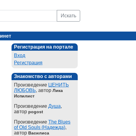
Искать
инет
Регистрация на портале
Вход
Регистрация
Знакомство с авторами
Произведение
ЦЕНИТЬ
ЛЮБОВЬ
, автор
Лика
Испилист
Произведение
Душа
,
автор
pogost
Произведение
The Blues
of Old Souls (Надежда)
,
автор
Василиса