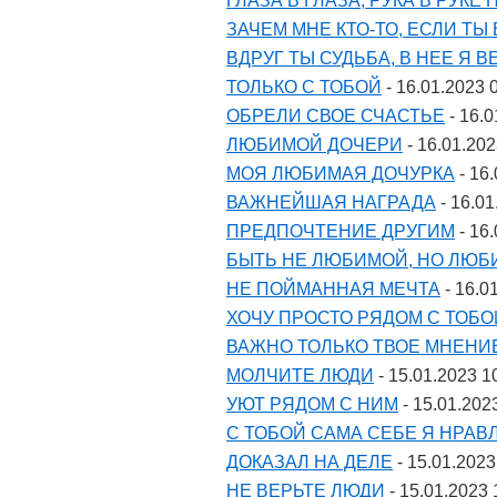
ГЛАЗА В ГЛАЗА, РУКА В РУКЕ
ЗАЧЕМ МНЕ КТО-ТО, ЕСЛИ ТЫ
ВДРУГ ТЫ СУДЬБА, В НЕЕ Я 
ТОЛЬКО С ТОБОЙ
- 16.01.2023 
ОБРЕЛИ СВОЕ СЧАСТЬЕ
- 16.0
ЛЮБИМОЙ ДОЧЕРИ
- 16.01.202
МОЯ ЛЮБИМАЯ ДОЧУРКА
- 16
ВАЖНЕЙШАЯ НАГРАДА
- 16.01
ПРЕДПОЧТЕНИЕ ДРУГИМ
- 16
БЫТЬ НЕ ЛЮБИМОЙ, НО ЛЮБ
НЕ ПОЙМАННАЯ МЕЧТА
- 16.0
ХОЧУ ПРОСТО РЯДОМ С ТОБО
ВАЖНО ТОЛЬКО ТВОЕ МНЕНИ
МОЛЧИТЕ ЛЮДИ
- 15.01.2023 1
УЮТ РЯДОМ С НИМ
- 15.01.202
С ТОБОЙ САМА СЕБЕ Я НРА
ДОКАЗАЛ НА ДЕЛЕ
- 15.01.2023
НЕ ВЕРЬТЕ ЛЮДИ
- 15.01.2023 