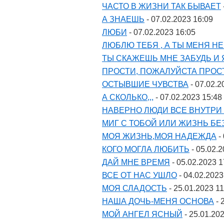
ЧАСТО В ЖИЗНИ ТАК БЫВАЕТ
А ЗНАЕШЬ
- 07.02.2023 16:09
ЛЮБИ
- 07.02.2023 16:05
ЛЮБЛЮ ТЕБЯ , А ТЫ МЕНЯ Н
ТЫ СКАЖЕШЬ МНЕ ЗАБУДЬ И 
ПРОСТИ, ПОЖАЛУЙСТА ПРОС
ОСТЫВШИЕ ЧУВСТВА
- 07.02.2
А СКОЛЬКО,,,
- 07.02.2023 15:48
НАВЕРНО ЛЮДИ ВСЕ ВНУТРИ
МИГ С ТОБОЙ ИЛИ ЖИЗНЬ БЕ
МОЯ ЖИЗНЬ,МОЯ НАДЕЖДА
-
КОГО МОГЛА ЛЮБИТЬ
- 05.02.2
ДАЙ МНЕ ВРЕМЯ
- 05.02.2023 1
ВСЕ ОТ НАС УШЛО
- 04.02.2023
МОЯ СЛАДОСТЬ
- 25.01.2023 11
НАША ДОЧЬ-МЕНЯ ОСНОВА
- 
МОЙ АНГЕЛ ЯСНЫЙ
- 25.01.20