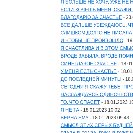
Я БОЛЬШЕ НЕ ХОЧУ, УЖЕ НЕ 
ЕСЛИ ХОЧЕШЬ МЕНЯ, СКАЖИ
БЛАГОДАРЮ ЗА СЧАСТЬЕ
- 23
ВСЕ ДАЛЬШЕ УБЕЖДАЮСЬ, Ч
СЛИШКОМ ДОЛГО НЕ ПИСАЛА
И ЧТОБЫ НЕ ПРОИЗОШЛО
- 19
Я СЧАСТЛИВА И В ЭТОМ СМЫ
ВРОДЕ ЗАБЫЛА, ВРОДЕ ПОМ
СИНЕГЛАЗОЕ СЧАСТЬЕ
- 18.01
У МЕНЯ ЕСТЬ СЧАСТЬЕ
- 18.01
ДО ПОСЛЕДНЕЙ МИНУТЫ
- 18.
СЕГОДНЯ Я СКАЖУ ТЕБЕ "ПР
НАСЛАЖДАЯСЬ ОДИНОЧЕСТ
ТО, ЧТО СПАСЕТ
- 18.01.2023 1
Я НЕ ТА
- 18.01.2023 10:02
ВЕРНА ЕМУ
- 18.01.2023 09:43
СМЫСЛ ЭТИХ СЕРЫХ БУДНЕЙ