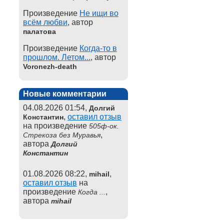
Произведение
Не ищи во
всём любви
, автор
палатова
Произведение
Когда-то в
прошлом. Летом...
, автор
Voronezh-death
Новые комментарии
04.08.2026 01:54,
Долгий
,
оставил отзыв
Константин
на произведение
505ф-ок.
,
Стрекоза без Муравья
автора
Долгий
Константин
01.08.2026 08:22,
,
mihail
оставил отзыв
на
произведение
,
Когда ...
автора
mihail