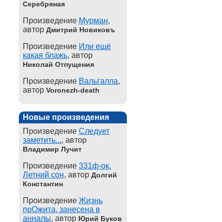
Серебряная
Произведение
Мурман
,
автор
Дмитрий Новиковъ
Произведение
Или ещё
какая блажь
, автор
Николай Отпущения
Произведение
Вальгалла
,
автор
Voronezh-death
Новые произведения
Произведение
Следует
заметить...
, автор
Владимир Лучит
Произведение
331ф-ок.
Летний сон
, автор
Долгий
Константин
Произведение
Жизнь
прОжита, занесена в
анналы
, автор
Юрий Буков