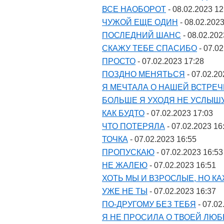
ВСЕ НАОБОРОТ
- 08.02.2023 12
ЧУЖОЙ ЕЩЕ ОДИН
- 08.02.2023
ПОСЛЕДНИЙ ШАНС
- 08.02.202
СКАЖУ ТЕБЕ СПАСИБО
- 07.02
ПРОСТО
- 07.02.2023 17:28
ПОЗДНО МЕНЯТЬСЯ
- 07.02.20
Я МЕЧТАЛА О НАШЕЙ ВСТРЕЧ
БОЛЬШЕ Я УХОДЯ НЕ УСЛЫШ
КАК БУДТО
- 07.02.2023 17:03
ЧТО ПОТЕРЯЛА
- 07.02.2023 16
ТОЧКА
- 07.02.2023 16:55
ПРОПУСКАЮ
- 07.02.2023 16:53
НЕ ЖАЛЕЮ
- 07.02.2023 16:51
ХОТЬ МЫ И ВЗРОСЛЫЕ, НО КА
УЖЕ НЕ ТЫ
- 07.02.2023 16:37
ПО-ДРУГОМУ БЕЗ ТЕБЯ
- 07.02
Я НЕ ПРОСИЛА О ТВОЕЙ ЛЮБ