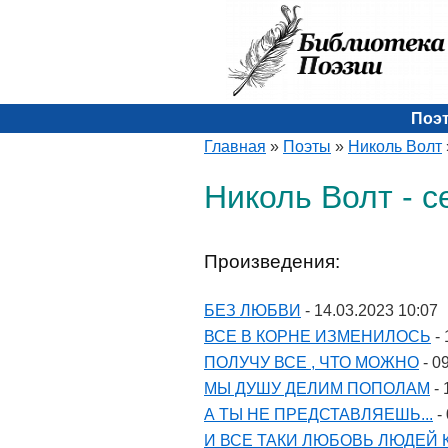
Поэ
Главная
»
Поэты
»
Николь Волт
Николь Волт - с
Произведения:
БЕЗ ЛЮБВИ
- 14.03.2023 10:07
ВСЕ В КОРНЕ ИЗМЕНИЛОСЬ
- 
ПОЛУЧУ ВСЕ , ЧТО МОЖНО
- 0
МЫ ДУШУ ДЕЛИМ ПОПОЛАМ
- 
А ТЫ НЕ ПРЕДСТАВЛЯЕШЬ...
-
И ВСЕ ТАКИ ЛЮБОВЬ ЛЮДЕЙ 