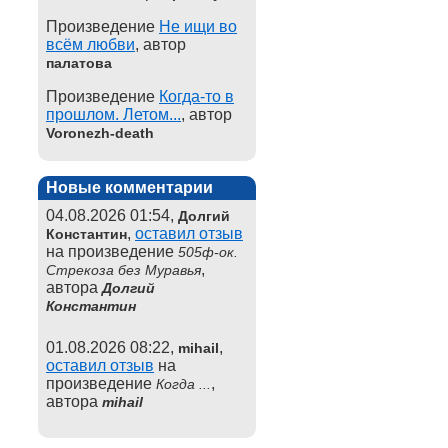
Произведение
Не ищи во
всём любви
, автор
палатова
Произведение
Когда-то в
прошлом. Летом...
, автор
Voronezh-death
Новые комментарии
04.08.2026 01:54,
Долгий
,
оставил отзыв
Константин
на произведение
505ф-ок.
,
Стрекоза без Муравья
автора
Долгий
Константин
01.08.2026 08:22,
,
mihail
оставил отзыв
на
произведение
,
Когда ...
автора
mihail