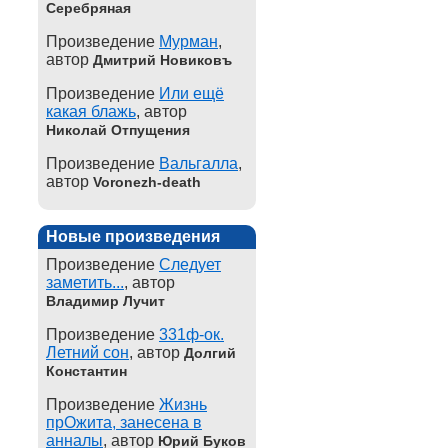
Серебряная
Произведение
Мурман
,
автор
Дмитрий Новиковъ
Произведение
Или ещё
какая блажь
, автор
Николай Отпущения
Произведение
Вальгалла
,
автор
Voronezh-death
Новые произведения
Произведение
Следует
заметить...
, автор
Владимир Лучит
Произведение
331ф-ок.
Летний сон
, автор
Долгий
Константин
Произведение
Жизнь
прОжита, занесена в
анналы
, автор
Юрий Буков