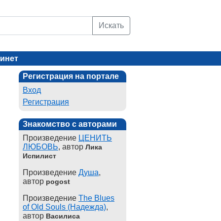
Искать
инет
Регистрация на портале
Вход
Регистрация
Знакомство с авторами
Произведение
ЦЕНИТЬ
ЛЮБОВЬ
, автор
Лика
Испилист
Произведение
Душа
,
автор
pogost
Произведение
The Blues
of Old Souls (Надежда)
,
автор
Василиса