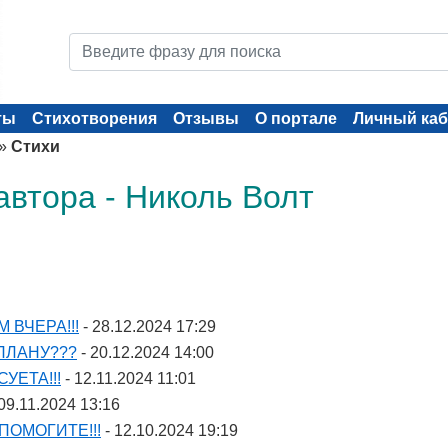
ты
Стихотворения
Отзывы
О портале
Личный каб
»
Стихи
автора - Николь Волт
 ВЧЕРА!!!
- 28.12.2024 17:29
ПЛАНУ???
- 20.12.2024 14:00
УЕТА!!!
- 12.11.2024 11:01
09.11.2024 13:16
ПОМОГИТЕ!!!
- 12.10.2024 19:19