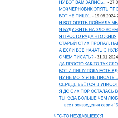
НУ ВОТ ВАМ ЗАПИСЬ...
- 27.
МОй ЧЕРНОВИК ОПЯТЬ ПРОП
ВОТ НЕ ПИШУ...
- 19.08.2024 
И ВОТ ОПЯТЬ ПОЙМАЛА М
Я БУДУ ЖИТЬ НА ЗЛО ВСЕ
Я ПРОСТО РАДА ЧТО ЖИВУ
СТАРЫЙ СТИХ ПРОПАЛ, Н
А ЕСЛИ ВСЕ НАЧАТЬ С НУЛ
О ЧЕМ ПИСАТЬ?
- 31.01.2024
ДА ПРОСТО КАК-ТО ТАК С
ВОТ И ПИШУ ПОКА ЕСТЬ В
НУ НЕ МОГУ Я НЕ ПИСАТЬ...
СЕРДЦЕ БЬЁТСЯ В УНИСОН
Я ДО СИХ ПОР ОСТАЛАСЬ 
ТЫ КУДА БОЛЬШЕ ЧЕМ ЛЮ
все произведения серии "Б
ЧТО-ТО НЕУДАВШЕЕСЯ