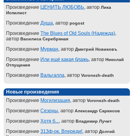
Произведение
ЦЕНИТЬ ЛЮБОВЬ
, автор
Лика
Испилист
Произведение
Душа
, автор
pogost
Произведение
The Blues of Old Souls (Надежда)
,
автор
Василиса Серебряная
Произведение
Мурман
, автор
Дмитрий Новиковъ
Произведение
Или ещё какая блажь
, автор
Николай
Отпущения
Произведение
Вальгалла
, автор
Voronezh-death
Новые произведения
Произведение
Могилизация
, автор
Voronezh-death
Произведение
Сезоны
, автор
Александр Саркисов
Произведение
Хотя б...
, автор
Владимир Лучит
Произведение
313ф-ок. Впереди!
, автор
Долгий