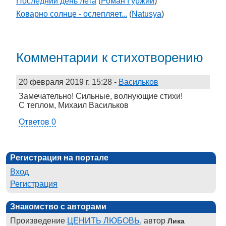
Последний день лета
(
Роман Гуржий
)
Коварно солнце - ослепляет...
(
Natusya
)
Комментарии к стихотворению
20 февраля 2019 г. 15:28
-
Васильков
Замечательно! Сильные, волнующие стихи!
С теплом, Михаил Васильков
Ответов 0
Регистрация на портале
Вход
Регистрация
Знакомство с авторами
Произведение
ЦЕНИТЬ ЛЮБОВЬ
, автор
Лика