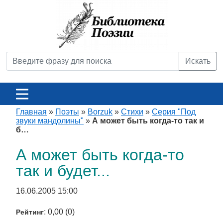
Искать
Главная
»
Поэты
»
Borzuk
»
Стихи
»
Серия "Под
звуки мандолины"
»
А может быть когда-то так и
б…
А может быть когда-то
так и будет...
16.06.2005 15:00
: 0,00 (0)
Рейтинг